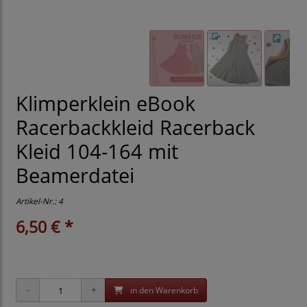
Klimperklein eBook
Racerbackkleid Racerback
Kleid 104-164 mit
Beamerdatei
Artikel-Nr.:
4
6,50 € *
in den Warenkorb