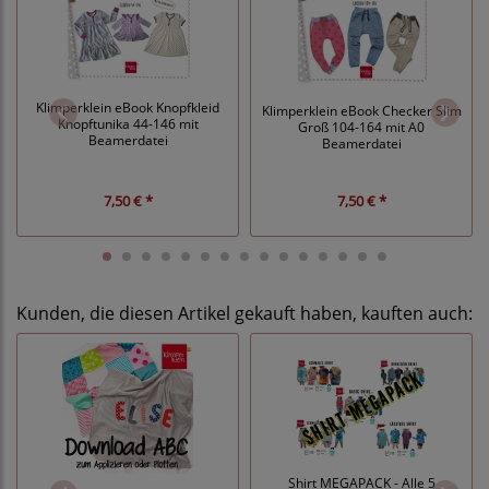
Klimperklein eBook Knopfkleid
Klimperklein eBook Checker Slim
Knopftunika 44-146 mit
Groß 104-164 mit A0
Beamerdatei
Beamerdatei
7,50 € *
7,50 € *
Kunden, die diesen Artikel gekauft haben, kauften auch:
Shirt MEGAPACK - Alle 5