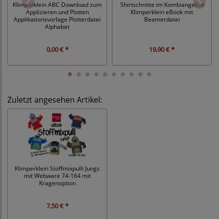
Klimperklein ABC Download zum
Shirtschnitte im Kombiangebot
Applizieren und Plotten
Klimperklein eBook mit
Applikationsvorlage Plotterdatei
Beamerdatei
Alphabet
0,00 € *
19,90 € *
Zuletzt angesehen Artikel:
Klimperklein Stoffmixpulli Jungs
mit Webware 74-164 mit
Kragenoption
7,50 € *