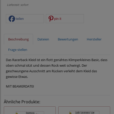
Lieferzeit: sofort
teilen
pin it
Beschreibung
Dateien
Bewertungen
Hersteller
Frage stellen
Das Racerback Kleid ist ein flott genähtes Klimperkleines Basic, dass
oben schmal sitzt und dessen Rock weit schwingt. Der
geschwungene Ausschnitt am Rücken verleiht dem Kleid das
gewisse Etwas.
MIT BEAMERDATEI
Ähnliche Produkte: