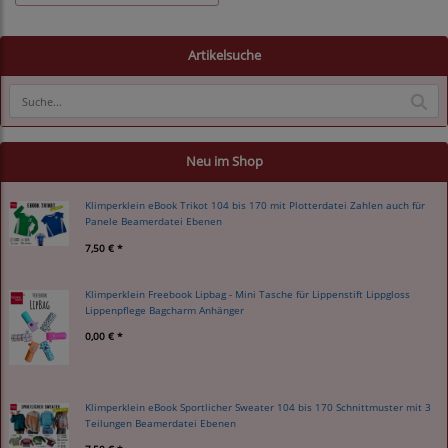
Artikelsuche
Neu im Shop
Klimperklein eBook Trikot 104 bis 170 mit Plotterdatei Zahlen auch für
Panele Beamerdatei Ebenen
7,50 € *
Klimperklein Freebook Lipbag - Mini Tasche für Lippenstift Lippgloss
Lippenpflege Bagcharm Anhänger
0,00 € *
Klimperklein eBook Sportlicher Sweater 104 bis 170 Schnittmuster mit 3
Teilungen Beamerdatei Ebenen