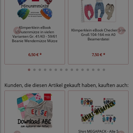
Klimperklein eBook
Klimperklein eBook Checker Slim
Minutenmütze in vielen
Groß 104-164 mit A0
Varianten Gr. 41/43 - 59/61
Beamerdatei
Beanie Wendemütze Mütze
6,50 € *
7,50 € *
Kunden, die diesen Artikel gekauft haben, kauften auch:
Shirt MEGAPACK - Alle 5