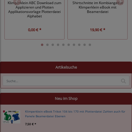
Klimperklein ABC Download zum
Shirtschnitte im Kombiangebot
Applizieren und Plotten
Klimperklein eBook mit
Applikationsvorlage Plotterdatei
Beamerdatei
Alphabet
0,00 € *
19,90 € *
Artikelsuche
Neu im Shop
Klimperklein eBook Trikot 104 bis 170 mit Plotterdatei Zahlen auch für
Panele Beamerdatei Ebenen
7,50 € *