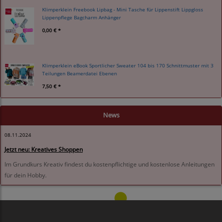
Klimperklein Freebook Lipbag - Mini Tasche für Lippenstift Lippgloss
Lippenpflege Bagcharm Anhänger
0,00 € *
Klimperklein eBook Sportlicher Sweater 104 bis 170 Schnittmuster mit 3
Teilungen Beamerdatei Ebenen
7,50 € *
News
08.11.2024
Jetzt neu: Kreatives Shoppen
Im Grundkurs Kreativ findest du kostenpflichtige und kostenlose Anleitungen
für dein Hobby.