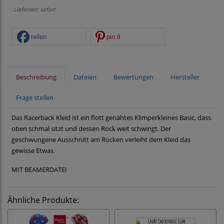
Lieferzeit: sofort
teilen
pin it
Beschreibung
Dateien
Bewertungen
Hersteller
Frage stellen
Das Racerback Kleid ist ein flott genähtes Klimperkleines Basic, dass
oben schmal sitzt und dessen Rock weit schwingt. Der
geschwungene Ausschnitt am Rücken verleiht dem Kleid das
gewisse Etwas.
MIT BEAMERDATEI
Ähnliche Produkte: