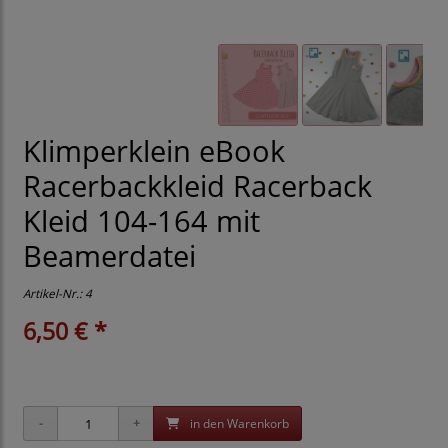
Klimperklein eBook
Racerbackkleid Racerback
Kleid 104-164 mit
Beamerdatei
Artikel-Nr.:
4
6,50 € *
in den Warenkorb