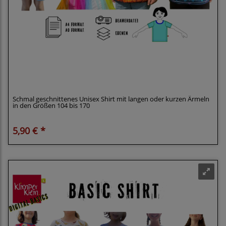
Klimperklein eBook Schmales Shirt Unisex Größe
104-170 mit Beamerdatei
Schmal geschnittenes Unisex Shirt mit langen oder kurzen Ärmeln
in den Größen 104 bis 170
5,90 € *