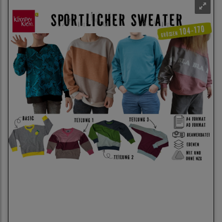
Klimperklein eBook Sportlicher Sweater 104 bis
170 Schnittmuster mit 3 Teilungen Beamerdatei
Ebenen