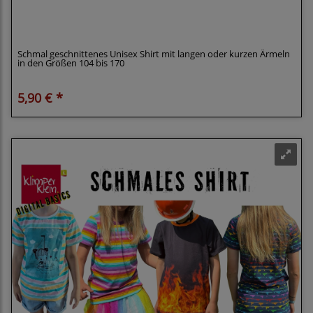
Klimperklein eBook Schmales Shirt Tailliert Größe
104-170 mit Beamerdatei
Schmal geschnittenes Unisex Shirt mit langen oder kurzen Ärmeln
in den Größen 104 bis 170
5,90 € *