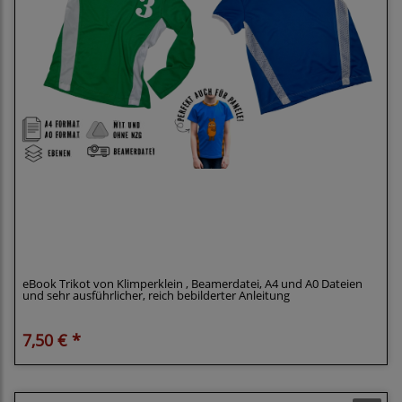
Klimperklein eBook Trikot 104 bis 170 mit
Plotterdatei Zahlen auch für Panele Beamerdatei
Ebenen
eBook Trikot von Klimperklein , Beamerdatei, A4 und A0 Dateien
und sehr ausführlicher, reich bebilderter Anleitung
7,50 € *