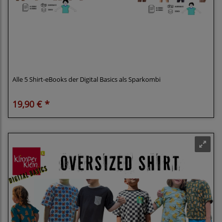
Shirt MEGAPACK - Alle 5 Shirtschnitte im
Kombiangebot Klimperklein eBook mit
Beamerdatei
Alle 5 Shirt-eBooks der Digital Basics als Sparkombi
19,90 € *