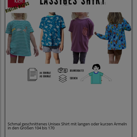
Klimperklein eBook Lässiges Shirt - Locker
geschnittenes Unisex-Shirt Größe 104-170 mit
Beamerdatei
Schmal geschnittenes Unisex Shirt mit langen oder kurzen Ärmeln
in den Größen 104 bis 170