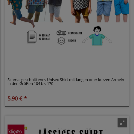
Klimperklein eBook Oversized Shirt - Übergroßes
Shirt Größe 104-170 mit Beamerdatei
Schmal geschnittenes Unisex Shirt mit langen oder kurzen Ärmeln
in den Größen 104 bis 170
5,90 € *