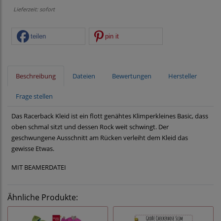
Lieferzeit: sofort
teilen
pin it
Beschreibung
Dateien
Bewertungen
Hersteller
Frage stellen
Das Racerback Kleid ist ein flott genähtes Klimperkleines Basic, dass
oben schmal sitzt und dessen Rock weit schwingt. Der
geschwungene Ausschnitt am Rücken verleiht dem Kleid das
gewisse Etwas.
MIT BEAMERDATEI
Ähnliche Produkte: