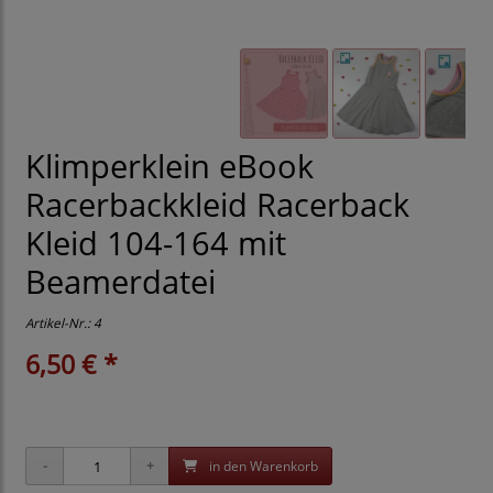
Klimperklein eBook
Racerbackkleid Racerback
Kleid 104-164 mit
Beamerdatei
Artikel-Nr.:
4
6,50 € *
in den Warenkorb