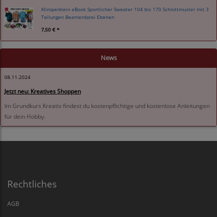
Klimperklein eBook Sportlicher Sweater 104 bis 170 Schnittmuster mit 3
Teilungen Beamerdatei Ebenen
7,50 € *
News
08.11.2024
Jetzt neu: Kreatives Shoppen
Im Grundkurs Kreativ findest du kostenpflichtige und kostenlose Anleitungen
für dein Hobby.
Rechtliches
AGB