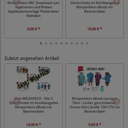
Klimperklein ABC Download zum
Shirtschnitte im Kombiangebot
Applizieren und Plotten
Klimperklein eBook mit
Applikationsvorlage Plotterdatei
Beamerdatei
Alphabet
0,00 € *
19,90 € *
Zuletzt angesehen Artikel:
Shirt MEGAPACK - Alle 5
Klimperklein eBook Lässiges
Shirtschnitte im Kombiangebot
Shirt - Locker geschnittenes
Klimperklein eBook mit
Unisex-Shirt Größe 104-170 mit
Beamerdatei
Beamerdatei
19,90 € *
5,90 € *