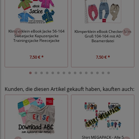
Klimperklein eBook Jacke 56-164
Klimperklein eBook Checker Slim
Sweatjacke Kapuzenjacke
Groß 104-164 mit A0
Trainingsjacke Fleecejacke
Beamerdatei
7,50 € *
7,50 € *
Kunden, die diesen Artikel gekauft haben, kauften auch:
Shirt MEGAPACK - Alle 5