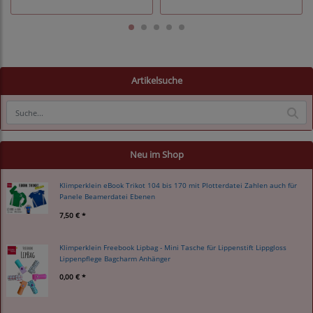
Artikelsuche
Neu im Shop
Klimperklein eBook Trikot 104 bis 170 mit Plotterdatei Zahlen auch für
Panele Beamerdatei Ebenen
7,50 € *
Klimperklein Freebook Lipbag - Mini Tasche für Lippenstift Lippgloss
Lippenpflege Bagcharm Anhänger
0,00 € *