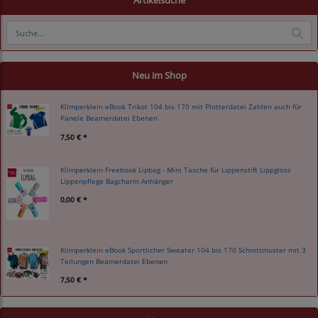
Artikelsuche
Neu im Shop
Klimperklein eBook Trikot 104 bis 170 mit Plotterdatei Zahlen auch für
Panele Beamerdatei Ebenen
7,50 € *
Klimperklein Freebook Lipbag - Mini Tasche für Lippenstift Lippgloss
Lippenpflege Bagcharm Anhänger
0,00 € *
Klimperklein eBook Sportlicher Sweater 104 bis 170 Schnittmuster mit 3
Teilungen Beamerdatei Ebenen
7,50 € *