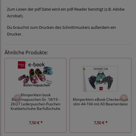
Zum Lesen der pdf Datei wird ein pdf-Reader benötigt (z.B. Adobe
Acrobat).
Du brauchst zum Drucken des Schnittmusters außerdem ein
Drucker.
Ähnliche Produkte:
Klimperklein book
Ballerinapuschen Gr. 18/19 -
Klimperklein eBook Checkerhose
26/27 Lederpuschen Puschen
slim 44-104 mit A0 Beamerdatei
Krabbelschuhe Barfußschuhe
7,50 € *
7,50 € *