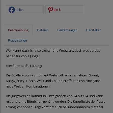
teilen
pin it
Beschreibung
Dateien
Bewertungen
Hersteller
Frage stellen
Wer kennt das nicht, so viel schöne Webware, doch was daraus
nähen für coole Jungs?
Hier kommt die Lösung:
Der Stoffmixpulli kombiniert Webstoff mit kuscheligem Sweat,
Nicky, Jersey, Fleece, Walk und Co und eröffnet dir so eine ganz
neue Welt an Kombinationen!
Die Jungsversion kommt in Einzelgrößen von 74 bis 164 und kann
mit und ohne Bündchen genäht werden. Die Knopfleiste der Passe
ermöglicht hohen Tragekomfort auch bei undehnbarem Material.