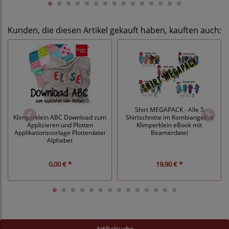
Kunden, die diesen Artikel gekauft haben, kauften auch:
Shirt MEGAPACK - Alle 5
Klimperklein ABC Download zum
Shirtschnitte im Kombiangebot
Applizieren und Plotten
Klimperklein eBook mit
Applikationsvorlage Plotterdatei
Beamerdatei
Alphabet
0,00 € *
19,90 € *