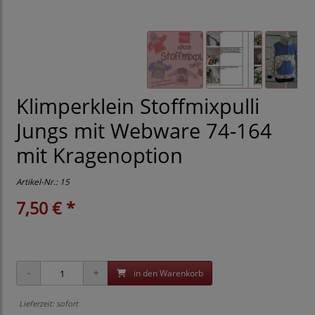
Klimperklein Stoffmixpulli
Jungs mit Webware 74-164
mit Kragenoption
Artikel-Nr.:
15
7,50 € *
in den Warenkorb
Lieferzeit: sofort