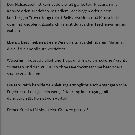
Den Halsausschnitt kannst du vielfältig arbeiten: Klassisch mit
Kapuze oder Bündchen, mit edlem Stehkragen oder einem
kuscheligen Troyer-Kragen (mit Reißverschluss und Kinnschutz
oder mit Knöpfen). Zusätzlich kannst du aus drei Taschenvarianten
wählen.
Ebenso beschrieben ist eine Version nur aus dehnbarem Material,
die auf die Knopfleiste verzichtet.
Weiterhin findest du allerhand Tipps und Tricks um schöne Akzente
zu setzen und den Pulli auch ohne Overlockmaschine besonders
sauber zu arbeiten.
Die sehr reich bebilderte Anleitung ermöglicht auch Anfängern tolle
Ergebnisse! Lediglich ein wenig Erfahrung im Umgang mit
dehnbaren Stoffen ist von Vorteil.
Deiner Kreativität sind keine Grenzen gesetzt!