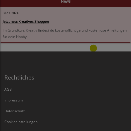
News
08.11.2024
Jetzt neu: Kreatives Shoppen
Im Grundkurs Kreativ findest du kostenpflichtige und kostenlose Anleitungen
für dein Hobby.
Rechtliches
AGB
Impressum
Datenschutz
Cookieeinstellungen