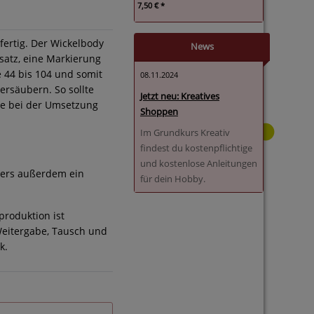
7,50 € *
fertig. Der Wickelbody
News
satz, eine Markierung
 44 bis 104 und somit
08.11.2024
ersäubern. So sollte
Jetzt neu: Kreatives
me bei der Umsetzung
Shoppen
Im Grundkurs Kreativ
findest du kostenpflichtige
und kostenlose Anleitungen
ters außerdem ein
für dein Hobby.
produktion ist
Weitergabe, Tausch und
k.