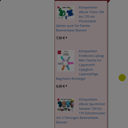
Klimperklein
eBook Trikot 104
bis 170 mit
Plotterdatei
Zahlen auch für Panele
Beamerdatei Ebenen
7,50 € *
Klimperklein
Freebook Lipbag -
Mini Tasche für
Lippenstift
Lippgloss
Lippenpflege
Bagcharm Anhänger
0,00 € *
Klimperklein
eBook Sportlicher
Sweater 104 bis
170 Schnittmuster
mit 3 Teilungen Beamerdatei
Ebenen