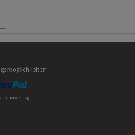
ngsmöglichkeiten
per Überweisung