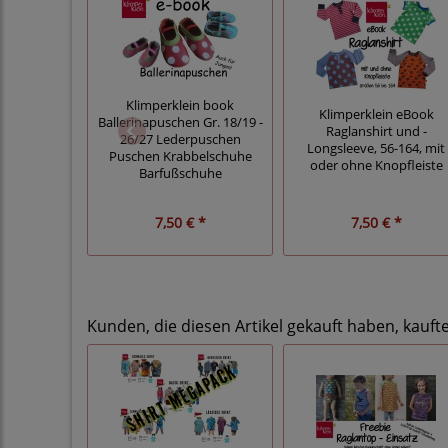
Klimperklein book
Klimperklein eBook
Ballerinapuschen Gr. 18/19 -
Raglanshirt und -
26/27 Lederpuschen
Longsleeve, 56-164, mit
Puschen Krabbelschuhe
oder ohne Knopfleiste
Barfußschuhe
7,50 € *
7,50 € *
Kunden, die diesen Artikel gekauft haben, kauft