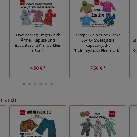
Erweiterung Trägerkleid:
Klimperklein eBook Jacke
Ärmel, Kapuze und
56-164 Sweatjacke
St
Bauchtasche Klimperklein
Kapuzenjacke
eBook
Trainingsjacke Fleecejacke
Kr
4,50 € *
7,50 € *
en auch: