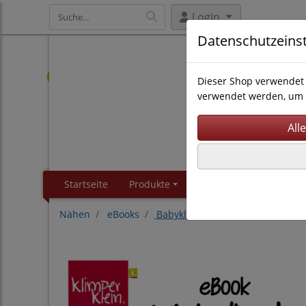
Login
Datenschutzeins
Dieser Shop verwendet 
verwendet werden, um 
Startseite
Produkte
Kontakt
About
Nähen
eBooks
Babykleidung