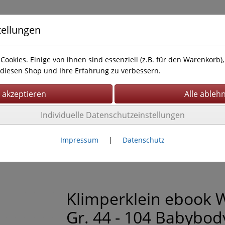
tellungen
Cookies. Einige von ihnen sind essenziell (z.B. für den Warenkorb
diesen Shop und Ihre Erfahrung zu verbessern.
Individuelle Datenschutzeinstellungen
Impressum
AGB
Impressum
|
Datenschutz
Klimperklein ebook 
Gr. 44 - 104 Babybod