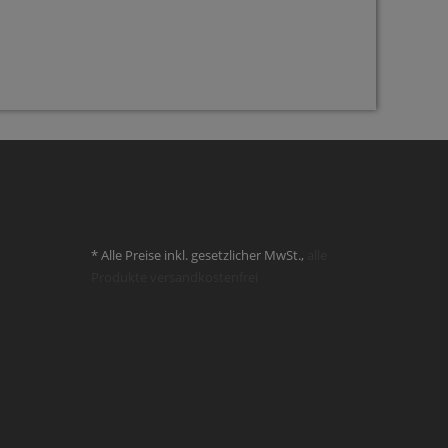
* Alle Preise inkl. gesetzlicher MwSt.,
alle
Produkte versandkostenfrei