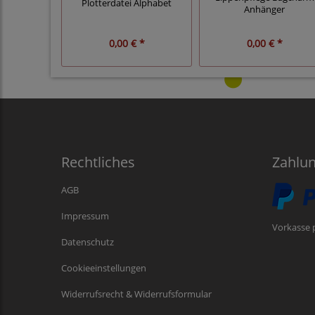
Plotterdatei Alphabet
Anhänger
0,00 € *
0,00 € *
Rechtliches
Zahlu
AGB
Impressum
Vorkasse 
Datenschutz
Cookieeinstellungen
Widerrufsrecht & Widerrufsformular