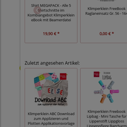
Shirt MEGAPACK - Alle 5
Klimperklein FreeBook
Shirtschnitte im
Raglaneinsatz Gr. 56 - 16
Kombiangebot Klimperklein
eBook mit Beamerdatei
19,90 € *
0,00 € *
Zuletzt angesehen Artikel:
Klimperklein Freebook
Klimperklein ABC Download
Lipbag - Mini Tasche für
zum Applizieren und
Lippenstift Lippgloss
Plotten Applikationsvorlage
Lippenpflege Bagcharm