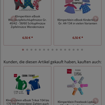
Klimperklein eBook
Wendezipfelschlupfmütze Gr.
Klimperklein eBook Kinderkleid
40/42 - 58/60 Schlupfmütze
Gr. 44-134 in vielen Varianten
Zipfelmütze Wendemütze
6,50 € *
6,50 € *
Kunden, die diesen Artikel gekauft haben, kauften auch:
Klimperklein eBook Trikot 104 bis
Klimperklein Freebook Lipbag -
170 mit Plotterdatei Zahlen auch