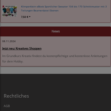
Klimperklein eBook Sportlicher Sweater 104 bis 170 Schnittmuster mit 3
Teilungen Beamerdatei Ebenen
7,50 € *
News
08.11.2024
Jetzt neu: Kreatives Shoppen
Im Grundkurs Kreativ findest du kostenpflichtige und kostenlose Anleitungen
für dein Hobby.
Rechtliches
AGB