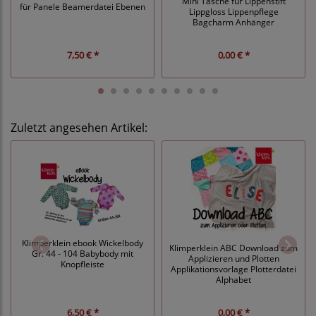
Mini Tasche für Lippenstift
für Panele Beamerdatei Ebenen
Lippgloss Lippenpflege
Bagcharm Anhänger
7,50 € *
0,00 € *
Zuletzt angesehen Artikel:
Klimperklein ebook Wickelbody
Klimperklein ABC Download zum
Gr. 44 - 104 Babybody mit
Applizieren und Plotten
Knopfleiste
Applikationsvorlage Plotterdatei
Alphabet
6,50 € *
0,00 € *