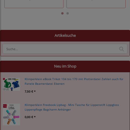
Artikelsuche
Neu im Shop
Klimperklein eBook Trikot 104 bis 170 mit Plotterdatei Zahlen auch für
Panele Beamerdatei Ebenen
7,50 € *
Klimperklein Freebook Lipbag - Mini Tasche für Lippenstift Lippgloss
Lippenpflege Bagcharm Anhänger
0,00 € *