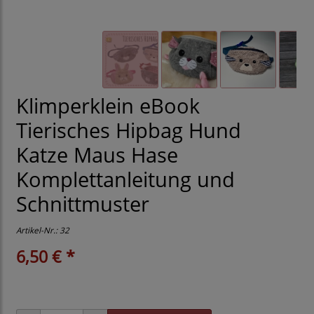
Klimperklein eBook
Tierisches Hipbag Hund
Katze Maus Hase
Komplettanleitung und
Schnittmuster
Artikel-Nr.:
32
6,50 € *