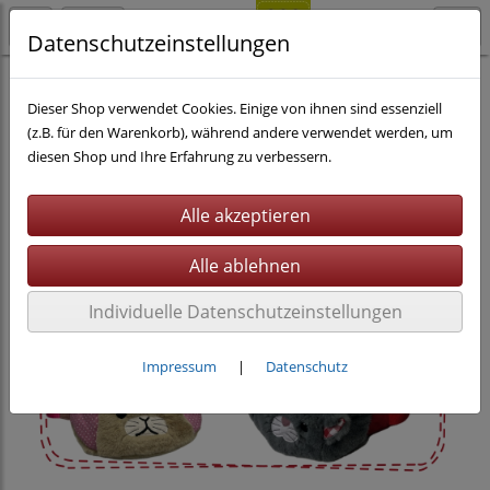
Datenschutzeinstellungen
Nähen
eBooks
Taschen
Dieser Shop verwendet Cookies. Einige von ihnen sind essenziell
(z.B. für den Warenkorb), während andere verwendet werden, um
diesen Shop und Ihre Erfahrung zu verbessern.
Individuelle Datenschutzeinstellungen
Impressum
|
Datenschutz