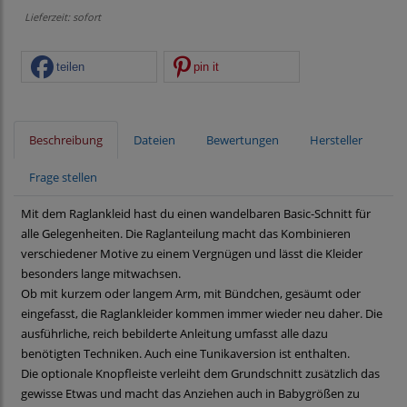
Lieferzeit: sofort
teilen
pin it
Beschreibung
Dateien
Bewertungen
Hersteller
Frage stellen
Mit dem Raglankleid hast du einen wandelbaren Basic-Schnitt für
alle Gelegenheiten. Die Raglanteilung macht das Kombinieren
verschiedener Motive zu einem Vergnügen und lässt die Kleider
besonders lange mitwachsen.
Ob mit kurzem oder langem Arm, mit Bündchen, gesäumt oder
eingefasst, die Raglankleider kommen immer wieder neu daher. Die
ausführliche, reich bebilderte Anleitung umfasst alle dazu
benötigten Techniken. Auch eine Tunikaversion ist enthalten.
Die optionale Knopfleiste verleiht dem Grundschnitt zusätzlich das
gewisse Etwas und macht das Anziehen auch in Babygrößen zu