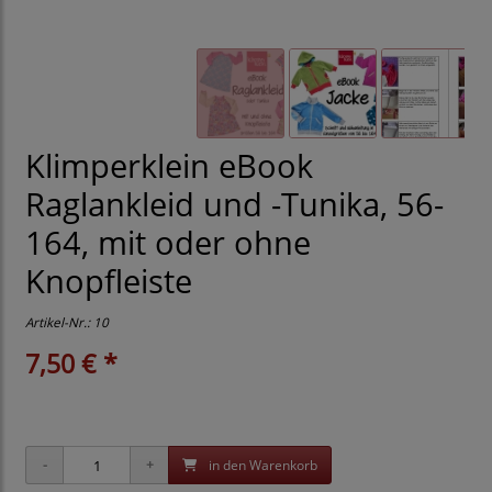
Klimperklein eBook
Raglankleid und -Tunika, 56-
164, mit oder ohne
Knopfleiste
Artikel-Nr.:
10
7,50 € *
in den Warenkorb