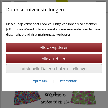
Datenschutzeinstellungen
Nähen
eBooks
Kinderkleidung
Kleider
Dieser Shop verwendet Cookies. Einige von ihnen sind essenziell
(z.B. für den Warenkorb), während andere verwendet werden, um
diesen Shop und Ihre Erfahrung zu verbessern.
Individuelle Datenschutzeinstellungen
Impressum
|
Datenschutz