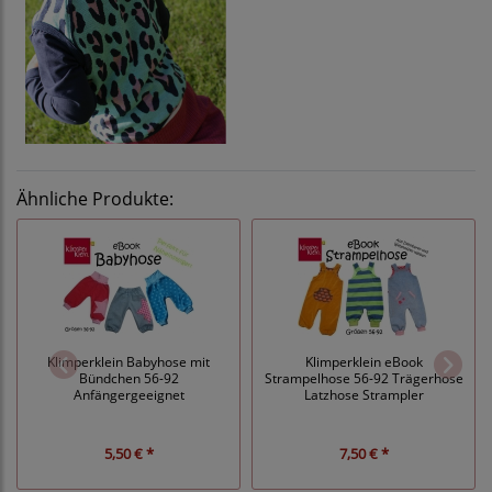
Ähnliche Produkte:
Klimperklein Babyhose mit
Klimperklein eBook
Bündchen 56-92
Strampelhose 56-92 Trägerhose
Anfängergeeignet
Latzhose Strampler
5,50 € *
7,50 € *