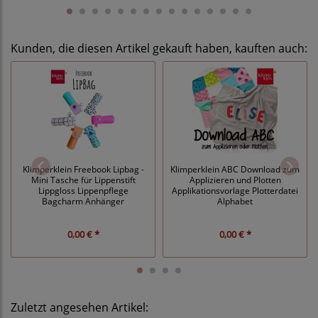
Kunden, die diesen Artikel gekauft haben, kauften auch:
Klimperklein Freebook Lipbag -
Klimperklein ABC Download zum
Mini Tasche für Lippenstift
Applizieren und Plotten
Lippgloss Lippenpflege
Applikationsvorlage Plotterdatei
Bagcharm Anhänger
Alphabet
0,00 € *
0,00 € *
Zuletzt angesehen Artikel: