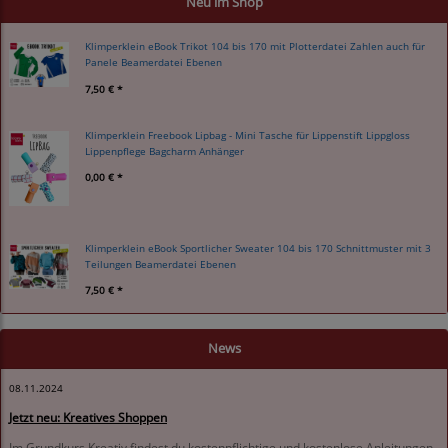
Neu im Shop
Klimperklein eBook Trikot 104 bis 170 mit Plotterdatei Zahlen auch für
Panele Beamerdatei Ebenen
7,50 € *
Klimperklein Freebook Lipbag - Mini Tasche für Lippenstift Lippgloss
Lippenpflege Bagcharm Anhänger
0,00 € *
Klimperklein eBook Sportlicher Sweater 104 bis 170 Schnittmuster mit 3
Teilungen Beamerdatei Ebenen
7,50 € *
News
08.11.2024
Jetzt neu: Kreatives Shoppen
Im Grundkurs Kreativ findest du kostenpflichtige und kostenlose Anleitungen