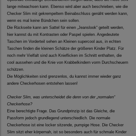
lange mitwachsen kann. Ebenso wird aber auch beschrieben, wie die
Checker Slim mit gekrempeltem Beinabschluss genäht werden kann,
wenn es mal keine Bündchen sein sollen.
Die Rückseite kann am Sattel für einen „Jeanslook“ geteilt werden,
hier kannst du mit Kontrasten oder Paspel spielen. Angedeutete
Taschen im Vorderteil sehen an Kleinen supercool aus, in echten
Taschen finden die kleinen Schätze der größeren Kinder Platz. Für
noch mehr Vielfalt sind auch Knieflicken im Schnitt enthalten, die
cool aussehen und die Knie von Krabbelkindern vorm Durchscheuern
schützen.
Die Möglichkeiten sind grenzenlos, du kannst immer wieder ganz
andere Checkerhosen entstehen lassen!
Checker Slim, was unterscheidet die denn von der „normalen“
Checkerhose?
Eine berechtigte Frage. Das Grundprinzip ist das Gleiche, die
Passform jedoch grundlegend unterschiedlich. Die normale
Checkerhose ist eine locker sitzende, pumpige Hose. Die Checker
Slim sitzt eher körpernah, ist so besonders auch für schmale Kinder