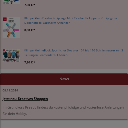
7,50 € *
Klimperklein Freebook Lipbag - Mini Tasche für Lippenstift Lippgloss
Lippenpflege Bagcharm Anhänger
0,00 € *
Klimperklein eBook Sportlicher Sweater 104 bis 170 Schnittmuster mit 3
Teilungen Beamerdatei Ebenen
7,50 € *
News
08.11.2024
Jetzt neu: Kreatives Shoppen
Im Grundkurs Kreativ findest du kostenpflichtige und kostenlose Anleitungen
für dein Hobby.