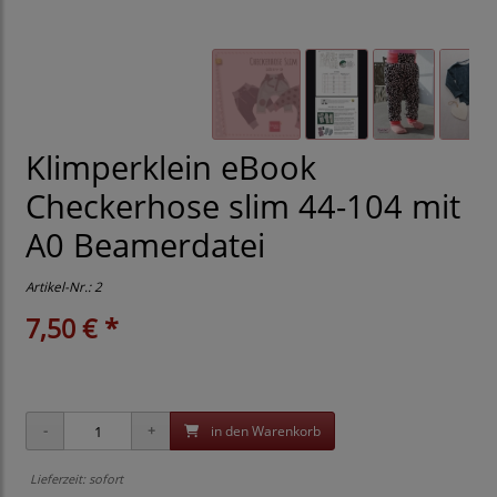
Klimperklein eBook
Checkerhose slim 44-104 mit
A0 Beamerdatei
Artikel-Nr.:
2
7,50 € *
in den Warenkorb
Lieferzeit: sofort