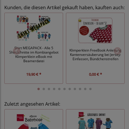
Kunden, die diesen Artikel gekauft haben, kauften auch:
Shirt MEGAPACK - Alle 5
Klimperklein FreeBook Anleitung
Shirtschnitte im Kombiangebot
Kantenversäuberung bei Jersey:
Klimperklein eBook mit
Einfassen, Bündchenstreifen
Beamerdatei
19,90 € *
0,00 € *
Zuletzt angesehen Artikel: