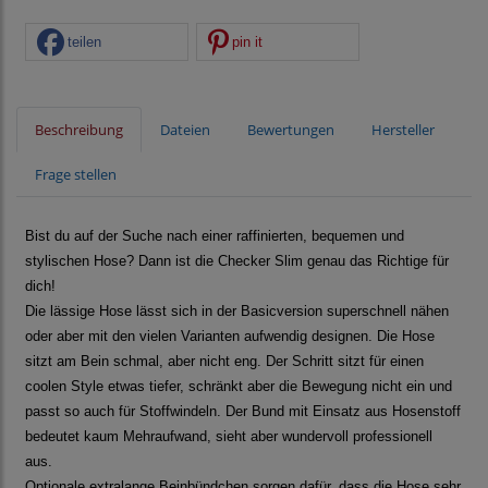
teilen
pin it
Beschreibung
Dateien
Bewertungen
Hersteller
Frage stellen
Bist du auf der Suche nach einer raffinierten, bequemen und
stylischen Hose? Dann ist die Checker Slim genau das Richtige für
dich!
Die lässige Hose lässt sich in der Basicversion superschnell nähen
oder aber mit den vielen Varianten aufwendig designen. Die Hose
sitzt am Bein schmal, aber nicht eng. Der Schritt sitzt für einen
coolen Style etwas tiefer, schränkt aber die Bewegung nicht ein und
passt so auch für Stoffwindeln. Der Bund mit Einsatz aus Hosenstoff
bedeutet kaum Mehraufwand, sieht aber wundervoll professionell
aus.
Optionale extralange Beinbündchen sorgen dafür, dass die Hose sehr