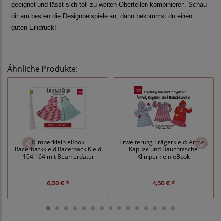
geeignet und lässt sich toll zu weiten Oberteilen kombinieren. Schau
dir am besten die Designbeispiele an, dann bekommst du einen
guten Eindruck!
Ähnliche Produkte:
Klimperklein eBook
Erweiterung Trägerkleid: Ärmel,
Racerbackkleid Racerback Kleid
Kapuze und Bauchtasche
104-164 mit Beamerdatei
Klimperklein eBook
6,50 € *
4,50 € *