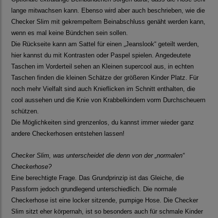
lange mitwachsen kann. Ebenso wird aber auch beschrieben, wie die
Checker Slim mit gekrempeltem Beinabschluss genäht werden kann,
wenn es mal keine Bündchen sein sollen.
Die Rückseite kann am Sattel für einen „Jeanslook“ geteilt werden,
hier kannst du mit Kontrasten oder Paspel spielen. Angedeutete
Taschen im Vorderteil sehen an Kleinen supercool aus, in echten
Taschen finden die kleinen Schätze der größeren Kinder Platz. Für
noch mehr Vielfalt sind auch Knieflicken im Schnitt enthalten, die
cool aussehen und die Knie von Krabbelkindern vorm Durchscheuern
schützen.
Die Möglichkeiten sind grenzenlos, du kannst immer wieder ganz
andere Checkerhosen entstehen lassen!
Checker Slim, was unterscheidet die denn von der „normalen“
Checkerhose?
Eine berechtigte Frage. Das Grundprinzip ist das Gleiche, die
Passform jedoch grundlegend unterschiedlich. Die normale
Checkerhose ist eine locker sitzende, pumpige Hose. Die Checker
Slim sitzt eher körpernah, ist so besonders auch für schmale Kinder