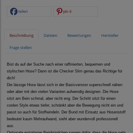
teilen
pin it
Beschreibung
Dateien
Bewertungen
Hersteller
Frage stellen
Bist du auf der Suche nach einer raffinierten, bequemen und
stylischen Hose? Dann ist die Checker Slim genau das Richtige für
dich!
Die lässige Hose lässt sich in der Basicversion superschnell nähen
oder aber mit den vielen Varianten aufwendig designen. Die Hose
sitzt am Bein schmal, aber nicht eng. Der Schritt sitzt für einen
coolen Style etwas tiefer, schränkt aber die Bewegung nicht ein und
passt so auch für Stoffwindeln. Der Bund mit Einsatz aus Hosenstoff
bedeutet kaum Mehraufwand, sieht aber wundervoll professionell
aus.
Optionale extralange Beinbündchen sorgen dafür, dass die Hose sehr