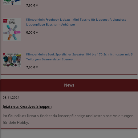
7,50 € *
Klimperklein Freebook Lipbag - Mini Tasche für Lippenstift Lippgloss
Lippenpflege Bagcharm Anhänger
0,00 € *
Klimperklein eBook Sportlicher Sweater 104 bis 170 Schnittmuster mit 3
Teilungen Beamerdatei Ebenen
7,50 € *
News
08.11.2024
Jetzt neu: Kreatives Shoppen
Im Grundkurs Kreativ findest du kostenpflichtige und kostenlose Anleitungen
für dein Hobby.