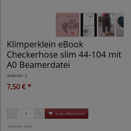
Klimperklein eBook
Checkerhose slim 44-104 mit
A0 Beamerdatei
Artikel-Nr.:
2
7,50 € *
in den Warenkorb
Lieferzeit: sofort