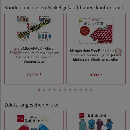
Kunden, die diesen Artikel gekauft haben, kauften auch:
Shirt MEGAPACK - Alle 5
Klimperklein FreeBook Anleitung
Shirtschnitte im Kombiangebot
Kantenversäuberung bei Jersey:
Klimperklein eBook mit
Einfassen, Bündchenstreifen
Beamerdatei
19,90 € *
0,00 € *
Zuletzt angesehen Artikel: