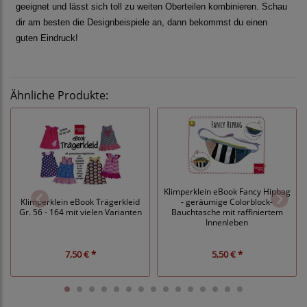
geeignet und lässt sich toll zu weiten Oberteilen kombinieren. Schau
dir am besten die Designbeispiele an, dann bekommst du einen
guten Eindruck!
Ähnliche Produkte:
Klimperklein eBook Fancy Hipbag
- geräumige Colorblock-
Klimperklein eBook Trägerkleid
Bauchtasche mit raffiniertem
Gr. 56 - 164 mit vielen Varianten
Innenleben
7,50 € *
5,50 € *