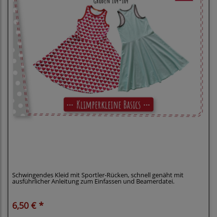
Klimperklein eBook Racerbackkleid Racerback
Kleid 104-164 mit Beamerdatei
Schwingendes Kleid mit Sportler-Rücken, schnell genäht mit
ausführlicher Anleitung zum Einfassen und Beamerdatei.
6,50 € *