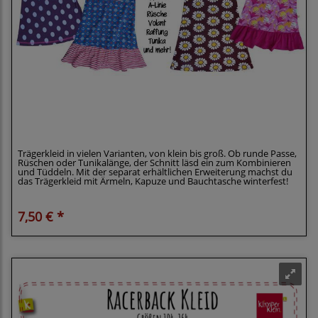
Klimperklein eBook Trägerkleid Gr. 56 - 164 mit
vielen Varianten
Trägerkleid in vielen Varianten, von klein bis groß. Ob runde Passe,
Rüschen oder Tunikalänge, der Schnitt läsd ein zum Kombinieren
und Tüddeln. Mit der separat erhältlichen Erweiterung machst du
das Trägerkleid mit Ärmeln, Kapuze und Bauchtasche winterfest!
7,50 € *