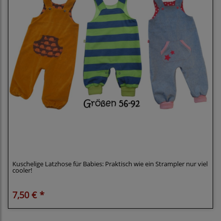
Klimperklein eBook Strampelhose 56-92
Trägerhose Latzhose Strampler
Kuschelige Latzhose für Babies: Praktisch wie ein Strampler nur viel
cooler!
7,50 € *