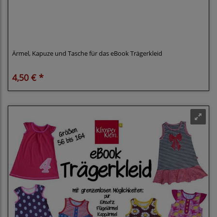
Erweiterung Trägerkleid: Ärmel, Kapuze und
Bauchtasche Klimperklein eBook
Ärmel, Kapuze und Tasche für das eBook Trägerkleid
4,50 € *