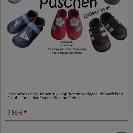
Klimperklein eBook Puschen Gr. 18-45
Krabbelschuhe Lederpuschen inkl.
Applikationsvorlagen
Klassische Lederpuschen inkl. Applikationsvorlagen, die perfekten
Schuhe für Laufanfänger, Kita und Freizeit.
7,50 € *