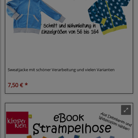
Klimperklein eBook Jacke 56-164 Sweatjacke
Kapuzenjacke Trainingsjacke Fleecejacke
Sweatjacke mit schöner Verarbeitung und vielen Varianten
7,50 € *