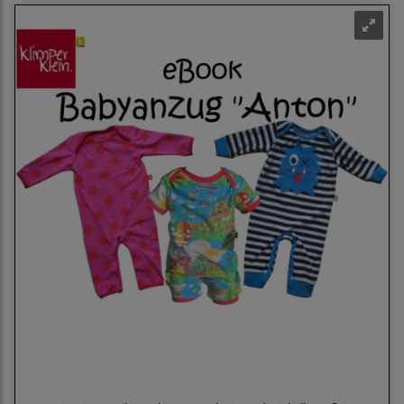
Klimperklerklein eBook Babyanzug Anton, Einteiler
mit amerikanischem Ausschnitt 56-92