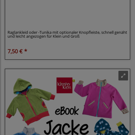
Klimperklein eBook Raglankleid und -Tunika, 56-
164, mit oder ohne Knopfleiste
Raglankleid oder -Tunika mit optionaler Knopfleiste, schnell genäht
und leicht angezogen für Klein und Groß
7,50 € *