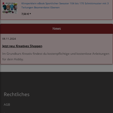
Klimperklein eBook Sportlicher Sweater 104 bis 170 Schnittmuster mit 3
Teilungen Beamerdatei Ebenen
7,50 € *
News
08.11.2024
Jetzt neu: Kreatives Shoppen
Im Grundkurs Kreativ findest du kostenpflichtige und kostenlose Anleitungen
für dein Hobby.
Rechtliches
AGB