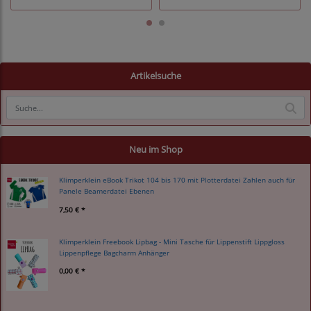
Artikelsuche
Neu im Shop
Klimperklein eBook Trikot 104 bis 170 mit Plotterdatei Zahlen auch für
Panele Beamerdatei Ebenen
7,50 € *
Klimperklein Freebook Lipbag - Mini Tasche für Lippenstift Lippgloss
Lippenpflege Bagcharm Anhänger
0,00 € *