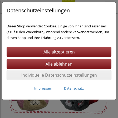
Datenschutzeinstellungen
Nähen
eBooks
Kinderkleidung
Dieser Shop verwendet Cookies. Einige von ihnen sind essenziell
(z.B. für den Warenkorb), während andere verwendet werden, um
diesen Shop und Ihre Erfahrung zu verbessern.
Individuelle Datenschutzeinstellungen
Impressum
|
Datenschutz