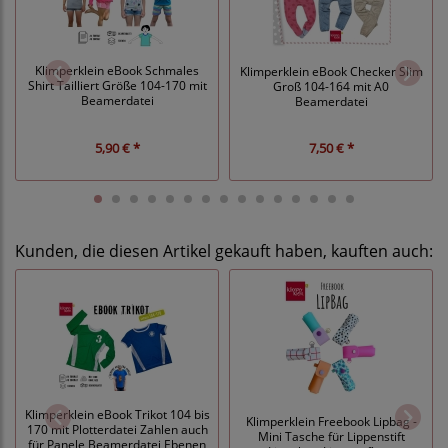
Klimperklein eBook Schmales
Klimperklein eBook Checker Slim
Shirt Tailliert Größe 104-170 mit
Groß 104-164 mit A0
Beamerdatei
Beamerdatei
5,90 € *
7,50 € *
Kunden, die diesen Artikel gekauft haben, kauften auch:
Klimperklein eBook Trikot 104 bis
Klimperklein Freebook Lipbag -
170 mit Plotterdatei Zahlen auch
Mini Tasche für Lippenstift
für Panele Beamerdatei Ebenen