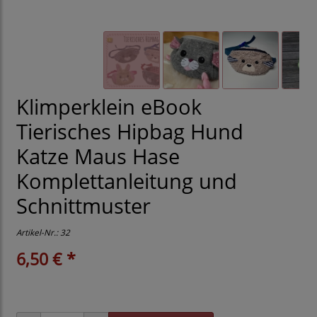
Klimperklein eBook
Tierisches Hipbag Hund
Katze Maus Hase
Komplettanleitung und
Schnittmuster
Artikel-Nr.:
32
6,50 € *