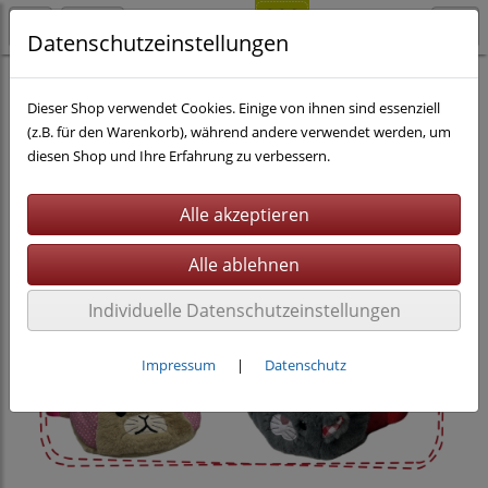
Datenschutzeinstellungen
Nähen
eBooks
Taschen
Dieser Shop verwendet Cookies. Einige von ihnen sind essenziell
(z.B. für den Warenkorb), während andere verwendet werden, um
diesen Shop und Ihre Erfahrung zu verbessern.
Individuelle Datenschutzeinstellungen
Impressum
|
Datenschutz