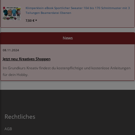
Klimperklein eBook Sportlicher Sweater 104 bis 170 Schnittmuster mit 3
Teilungen Beamerdatei Ebenen
7,50 € *
News
08.11.2024
Jetzt neu: Kreatives Shoppen
Im Grundkurs Kreativ findest du kostenpflichtige und kostenlose Anleitungen
für dein Hobby.
Rechtliches
AGB