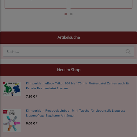
Artikelsuche
Neu im Shop
Klimperklein eBook Trikot 104 bis 170 mit Plotterdatei Zahlen auch für
Panele Beamerdatei Ebenen
7,50 € *
Klimperklein Freebook Lipbag - Mini Tasche für Lippenstift Lippgloss
Lippenpflege Bagcharm Anhänger
0,00 € *