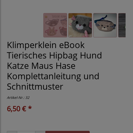
Klimperklein eBook
Tierisches Hipbag Hund
Katze Maus Hase
Komplettanleitung und
Schnittmuster
Artikel-Nr.:
32
6,50 € *