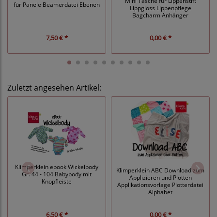
Mini Tasche für Lippenstift
für Panele Beamerdatei Ebenen
Lippgloss Lippenpflege
Bagcharm Anhänger
7,50 € *
0,00 € *
Zuletzt angesehen Artikel:
Klimperklein ebook Wickelbody
Klimperklein ABC Download zum
Gr. 44 - 104 Babybody mit
Applizieren und Plotten
Knopfleiste
Applikationsvorlage Plotterdatei
Alphabet
6,50 € *
0,00 € *