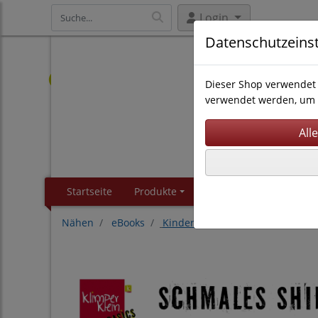
Login
Datenschutzeins
Dieser Shop verwendet 
verwendet werden, um 
Startseite
Produkte
Kontakt
About
Nähen
eBooks
Kinderkleidung