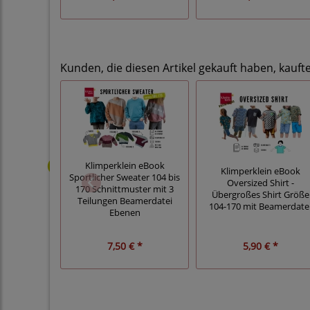
Kunden, die diesen Artikel gekauft haben, kauft
Klimperklein eBook
Klimperklein eBook
Sportlicher Sweater 104 bis
Oversized Shirt -
170 Schnittmuster mit 3
Übergroßes Shirt Größe
Teilungen Beamerdatei
104-170 mit Beamerdate
Ebenen
7,50 € *
5,90 € *