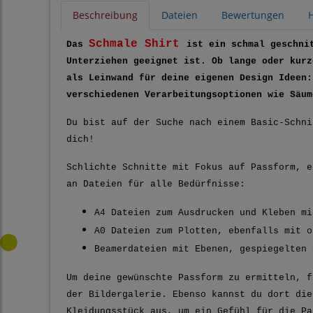
Beschreibung
Dateien
Bewertungen
H
Schmale Shirt
Das
ist ein schmal geschni
Unterziehen geeignet ist. Ob lange oder kurz
als Leinwand für deine eigenen Design Ideen:
verschiedenen Verarbeitungsoptionen wie Säum
Du bist auf der Suche nach einem Basic-Schn
dich!
Schlichte Schnitte mit Fokus auf Passform, e
an Dateien für alle Bedürfnisse:
A4 Dateien zum Ausdrucken und Kleben mi
A0 Dateien zum Plotten, ebenfalls mit o
Beamerdateien mit Ebenen, gespiegelten 
Um deine gewünschte Passform zu ermitteln, f
der Bildergalerie. Ebenso kannst du dort die
Kleidungsstück aus, um ein Gefühl für die Pa