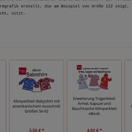
rmgrafik erstellt, die am Beispiel von Größe 122 zeigt, 
icht, sitzt.
Erweiterung Trägerkleid:
Klimperklein Babyshirt mit
Ärmel, Kapuze und
amerikanischem Ausschnitt
Bauchtasche Klimperklein
Größen 56-92
eBook
5,50 € *
4,50 € *