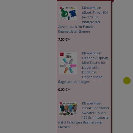
Klimperklein
eBook Trikot 104
bis 170 mit
Plotterdatei
Zahlen auch für Panele
Beamerdatei Ebenen
7,50 € *
Klimperklein
Freebook Lipbag -
Mini Tasche für
Lippenstift
Lippgloss
Lippenpflege
Bagcharm Anhänger
0,00 € *
Klimperklein
eBook Sportlicher
Sweater 104 bis
170 Schnittmuster
mit 3 Teilungen Beamerdatei
Ebenen