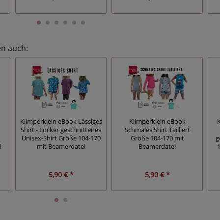
en auch:
Klimperklein eBook Lässiges
Klimperklein eBook
Shirt - Locker geschnittenes
Schmales Shirt Tailliert
Unisex-Shirt Größe 104-170
Größe 104-170 mit
g
i
mit Beamerdatei
Beamerdatei
5,90 € *
5,90 € *