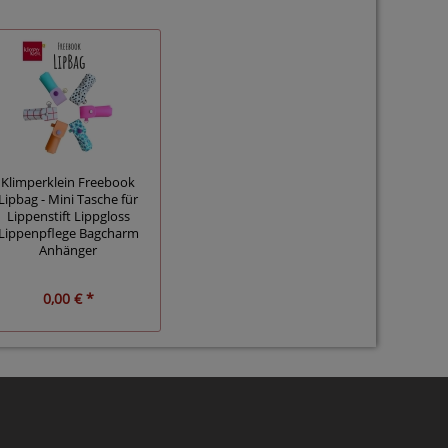
Klimperklein Freebook
Lipbag - Mini Tasche für
Lippenstift Lippgloss
Lippenpflege Bagcharm
Anhänger
0,00 € *