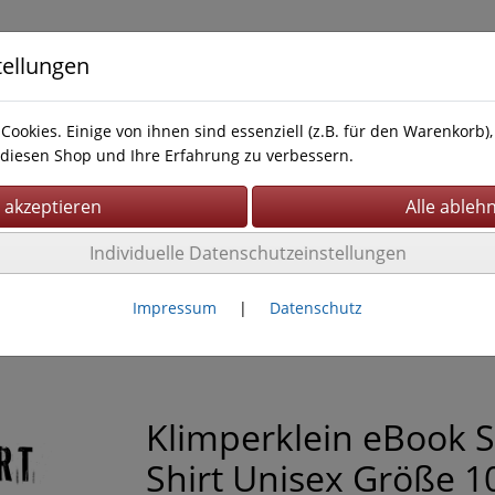
tellungen
Cookies. Einige von ihnen sind essenziell (z.B. für den Warenkorb
diesen Shop und Ihre Erfahrung zu verbessern.
Individuelle Datenschutzeinstellungen
Impressum
AGB
Impressum
|
Datenschutz
Klimperklein eBook 
Shirt Unisex Größe 1