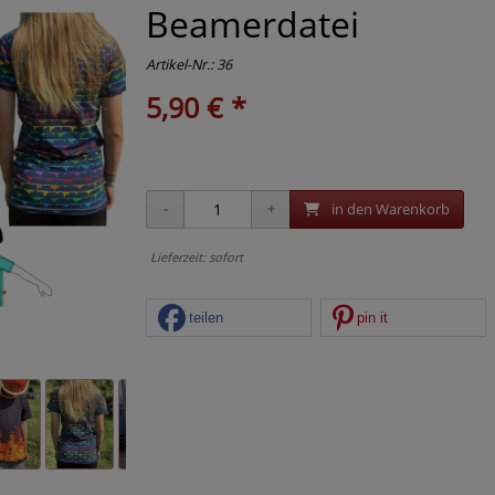
Beamerdatei
Artikel-Nr.:
36
5,90 € *
in den Warenkorb
Lieferzeit: sofort
teilen
pin it