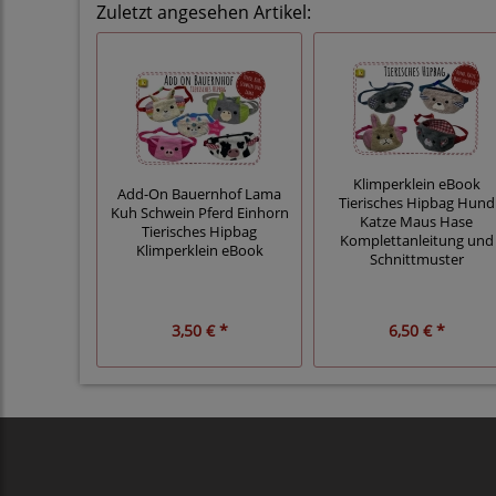
Zuletzt angesehen Artikel:
Klimperklein eBook
Add-On Bauernhof Lama
Tierisches Hipbag Hund
Kuh Schwein Pferd Einhorn
Katze Maus Hase
Tierisches Hipbag
Komplettanleitung und
Klimperklein eBook
Schnittmuster
3,50 € *
6,50 € *