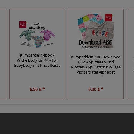
Klimperklein ebook
Klimperklein ABC Download
Wickelbody Gr. 44 - 104
zum Applizieren und
Babybody mit Knopfleiste
Plotten Applikationsvorlage
Plotterdatei Alphabet
6,50 € *
0,00 € *