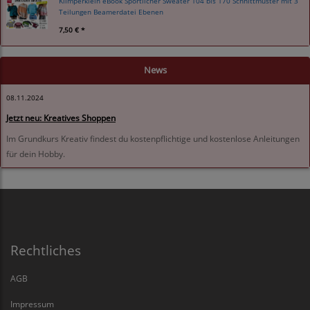
Klimperklein eBook Sportlicher Sweater 104 bis 170 Schnittmuster mit 3
Teilungen Beamerdatei Ebenen
7,50 € *
News
08.11.2024
Jetzt neu: Kreatives Shoppen
Im Grundkurs Kreativ findest du kostenpflichtige und kostenlose Anleitungen
für dein Hobby.
Rechtliches
AGB
Impressum