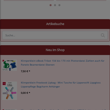
Artikelsuche
Neu im Shop
Klimperklein eBook Trikot 104 bis 170 mit Plotterdatei Zahlen auch für
Panele Beamerdatei Ebenen
7,50 € *
Klimperklein Freebook Lipbag - Mini Tasche für Lippenstift Lippgloss
Lippenpflege Bagcharm Anhänger
0,00 € *