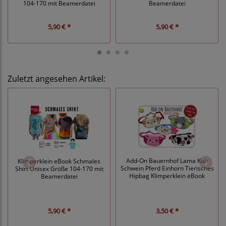
104-170 mit Beamerdatei
Beamerdatei
5,90 € *
5,90 € *
Zuletzt angesehen Artikel:
Add-On Bauernhof Lama Kuh
Klimperklein eBook Schmales
Schwein Pferd Einhorn Tierisches
Shirt Unisex Größe 104-170 mit
Hipbag Klimperklein eBook
Beamerdatei
5,90 € *
3,50 € *