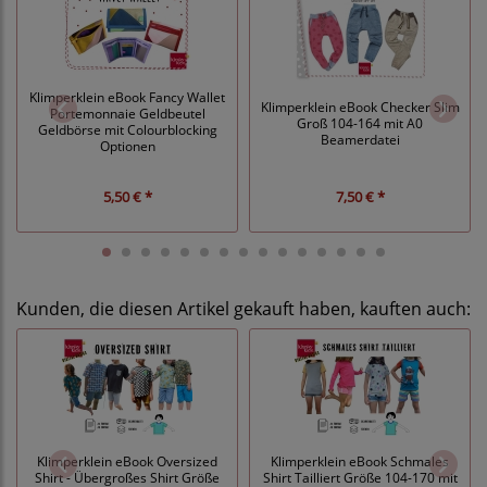
Klimperklein eBook Fancy Wallet
Klimperklein eBook Checker Slim
Portemonnaie Geldbeutel
Groß 104-164 mit A0
Geldbörse mit Colourblocking
Beamerdatei
Optionen
5,50 € *
7,50 € *
Kunden, die diesen Artikel gekauft haben, kauften auch:
Klimperklein eBook Oversized
Klimperklein eBook Schmales
Shirt - Übergroßes Shirt Größe
Shirt Tailliert Größe 104-170 mit