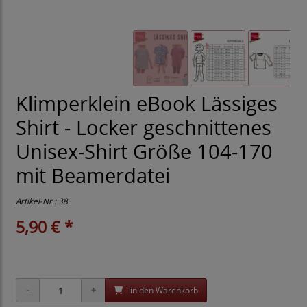
Klimperklein eBook Lässiges
Shirt - Locker geschnittenes
Unisex-Shirt Größe 104-170
mit Beamerdatei
Artikel-Nr.:
38
5,90 € *
in den Warenkorb