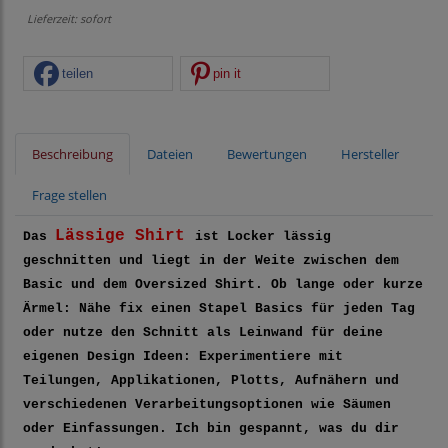
Lieferzeit: sofort
teilen
pin it
Beschreibung
Dateien
Bewertungen
Hersteller
Frage stellen
Lässige Shirt
Das
ist Locker lässig
geschnitten und liegt in der Weite zwischen dem
Basic und dem Oversized Shirt. Ob lange oder kurze
Ärmel: Nähe fix einen Stapel Basics für jeden Tag
oder nutze den Schnitt als Leinwand für deine
eigenen Design Ideen: Experimentiere mit
Teilungen, Applikationen, Plotts, Aufnähern und
verschiedenen Verarbeitungsoptionen wie Säumen
oder Einfassungen. Ich bin gespannt, was du dir