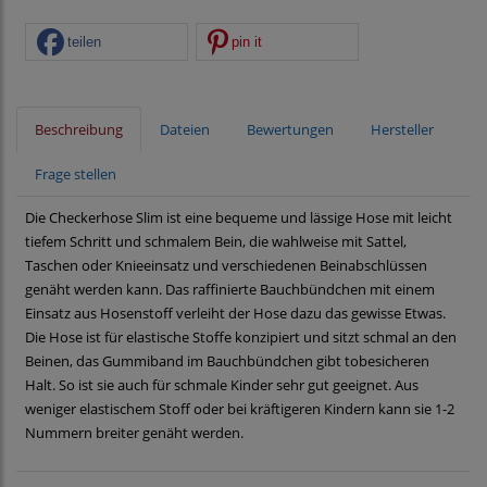
teilen
pin it
Beschreibung
Dateien
Bewertungen
Hersteller
Frage stellen
Die Checkerhose Slim ist eine bequeme und lässige Hose mit leicht
tiefem Schritt und schmalem Bein, die wahlweise mit Sattel,
Taschen oder Knieeinsatz und verschiedenen Beinabschlüssen
genäht werden kann. Das raffinierte Bauchbündchen mit einem
Einsatz aus Hosenstoff verleiht der Hose dazu das gewisse Etwas.
Die Hose ist für elastische Stoffe konzipiert und sitzt schmal an den
Beinen, das Gummiband im Bauchbündchen gibt tobesicheren
Halt. So ist sie auch für schmale Kinder sehr gut geeignet. Aus
weniger elastischem Stoff oder bei kräftigeren Kindern kann sie 1-2
Nummern breiter genäht werden.