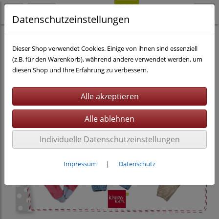
Datenschutzeinstellungen
Nähen
eBooks
Kinderkleidung
Dieser Shop verwendet Cookies. Einige von ihnen sind essenziell
(z.B. für den Warenkorb), während andere verwendet werden, um
diesen Shop und Ihre Erfahrung zu verbessern.
Individuelle Datenschutzeinstellungen
Impressum
|
Datenschutz