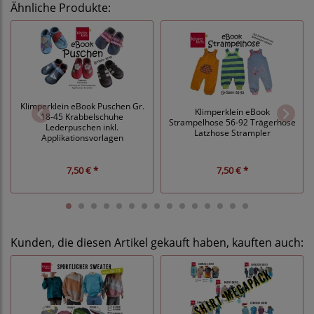
Ähnliche Produkte:
Klimperklein eBook Puschen Gr.
Klimperklein eBook
18-45 Krabbelschuhe
Strampelhose 56-92 Trägerhose
Lederpuschen inkl.
Latzhose Strampler
Applikationsvorlagen
7,50 € *
7,50 € *
Kunden, die diesen Artikel gekauft haben, kauften auch: