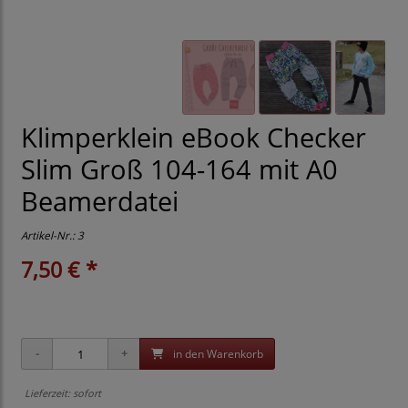
Klimperklein eBook Checker
Slim Groß 104-164 mit A0
Beamerdatei
Artikel-Nr.:
3
7,50 € *
in den Warenkorb
Lieferzeit: sofort