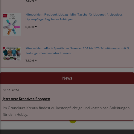
7,50 € *
Klimperklein Freebook Lipbag - Mini Tasche für Lippenstift Lippgloss
Lippenpflege Bagcharm Anhänger
0,00 € *
Klimperklein eBook Sportlicher Sweater 104 bis 170 Schnittmuster mit 3
Teilungen Beamerdatei Ebenen
7,50 € *
News
08.11.2024
Jetzt neu: Kreatives Shoppen
Im Grundkurs Kreativ findest du kostenpflichtige und kostenlose Anleitungen
für dein Hobby.