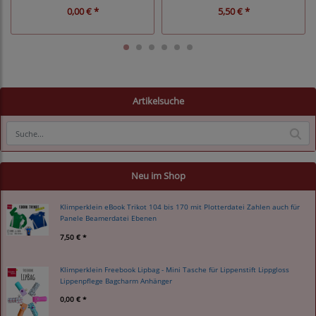
0,00 € *
5,50 € *
Artikelsuche
Neu im Shop
Klimperklein eBook Trikot 104 bis 170 mit Plotterdatei Zahlen auch für
Panele Beamerdatei Ebenen
7,50 € *
Klimperklein Freebook Lipbag - Mini Tasche für Lippenstift Lippgloss
Lippenpflege Bagcharm Anhänger
0,00 € *