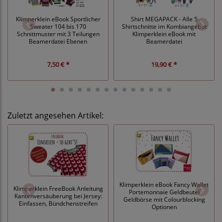
Klimperklein eBook Sportlicher
Shirt MEGAPACK - Alle 5
Sweater 104 bis 170
Shirtschnitte im Kombiangebot
Schnittmuster mit 3 Teilungen
Klimperklein eBook mit
Beamerdatei Ebenen
Beamerdatei
7,50 € *
19,90 € *
Zuletzt angesehen Artikel:
Klimperklein eBook Fancy Wallet
Klimperklein FreeBook Anleitung
Portemonnaie Geldbeutel
Kantenversäuberung bei Jersey:
Geldbörse mit Colourblocking
Einfassen, Bündchenstreifen
Optionen