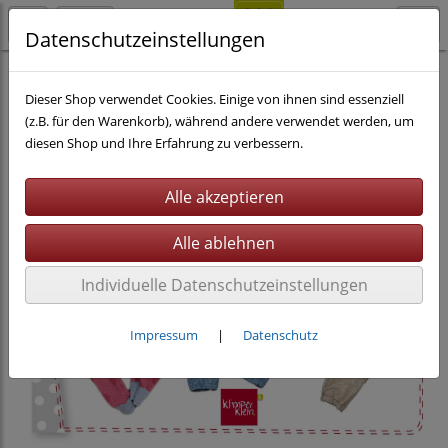
Datenschutzeinstellungen
Nähen
eBooks inkl. Beamerdatei
Dieser Shop verwendet Cookies. Einige von ihnen sind essenziell
(z.B. für den Warenkorb), während andere verwendet werden, um
diesen Shop und Ihre Erfahrung zu verbessern.
Individuelle Datenschutzeinstellungen
Impressum
|
Datenschutz