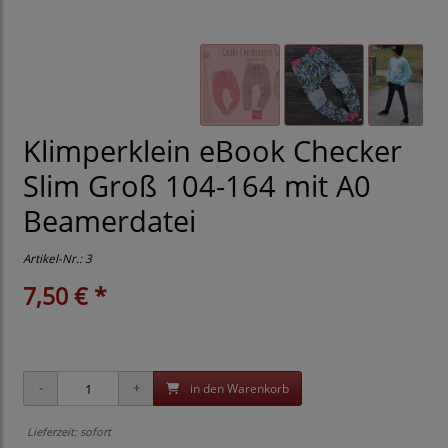
Klimperklein eBook Checker
Slim Groß 104-164 mit A0
Beamerdatei
Artikel-Nr.:
3
7,50 € *
in den Warenkorb
Lieferzeit: sofort