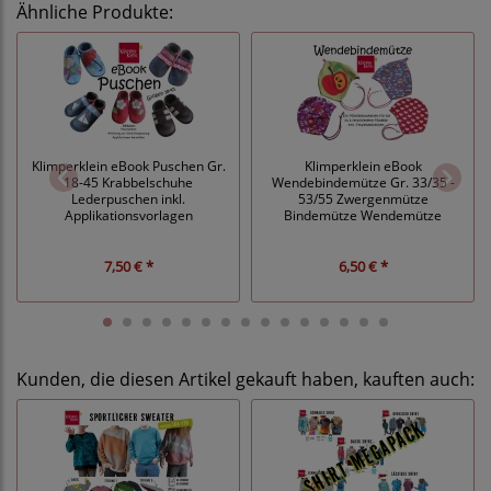
Ähnliche Produkte:
Klimperklein eBook Puschen Gr.
Klimperklein eBook
18-45 Krabbelschuhe
Wendebindemütze Gr. 33/35 -
Lederpuschen inkl.
53/55 Zwergenmütze
Applikationsvorlagen
Bindemütze Wendemütze
7,50 € *
6,50 € *
Kunden, die diesen Artikel gekauft haben, kauften auch: