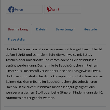
teilen
pin it
Beschreibung
Dateien
Bewertungen
Hersteller
Frage stellen
Die Checkerhose Slim ist eine bequeme und lässige Hose mit leicht
tiefem Schritt und schmalem Bein, die wahlweise mit Sattel,
Taschen oder Knieeinsatz und verschiedenen Beinabschlüssen
genäht werden kann. Das raffinierte Bauchbündchen mit einem
Einsatz aus Hosenstoff verleiht der Hose dazu das gewisse Etwas.
Die Hose ist für elastische Stoffe konzipiert und sitzt schmal an den
Beinen, das Gummiband im Bauchbündchen gibt tobesicheren
Halt. So ist sie auch für schmale Kinder sehr gut geeignet. Aus
weniger elastischem Stoff oder bei kräftigeren Kindern kann sie 1-2
Nummern breiter genäht werden.