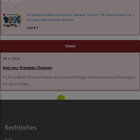
Klimperklein eBook Sportlicher Sweater 104 bis 170 Schnittmuster mit 3
Teilungen Beamerdatei Ebenen
7,50 € *
News
08.11.2024
Jetzt neu: Kreatives Shoppen
Im Grundkurs Kreativ findest du kostenpflichtige und kostenlose Anleitungen
für dein Hobby.
Rechtliches