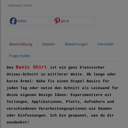
Lieferzeit: sofort
teilen
pin it
Beschreibung
Dateien
Bewertungen
Hersteller
Frage stellen
Basic Shirt
Das
ist ein ganz klassischer
Unisex-Schnitt in mittlerer Weite. Ob lange oder
kurze Ärmel: Nähe fix einen Stapel Basics für
jeden Tag oder nutze den Schnitt als Leinwand für
deine eigenen Design Ideen: Experimentiere mit
Teilungen, Applikationen, Plotts, Aufnähern und
verschiedenen Verarbeitungsoptionen wie Säumen
oder Einfassungen. Ich bin gespannt, was du dir
ausdenkst!