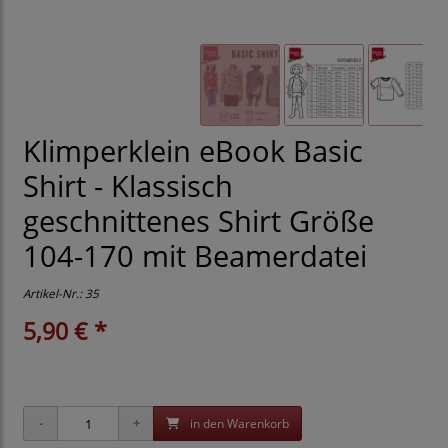
Klimperklein eBook Basic
Shirt - Klassisch
geschnittenes Shirt Größe
104-170 mit Beamerdatei
Artikel-Nr.:
35
5,90 € *
in den Warenkorb