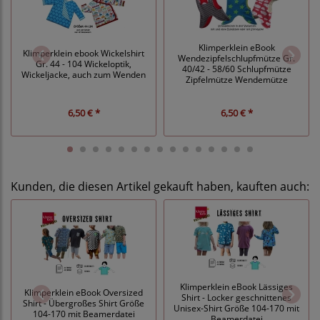
Klimperklein eBook
Klimperklein ebook Wickelshirt
Wendezipfelschlupfmütze Gr.
Gr. 44 - 104 Wickeloptik,
40/42 - 58/60 Schlupfmütze
Wickeljacke, auch zum Wenden
Zipfelmütze Wendemütze
6,50 € *
6,50 € *
Kunden, die diesen Artikel gekauft haben, kauften auch:
Klimperklein eBook Lässiges
Klimperklein eBook Oversized
Shirt - Locker geschnittenes
Shirt - Übergroßes Shirt Größe
Unisex-Shirt Größe 104-170 mit
104-170 mit Beamerdatei
Beamerdatei