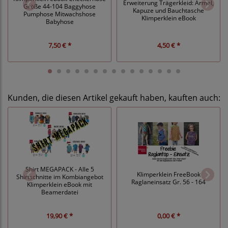
Erweiterung Trägerkleid: Ärmel,
Größe 44-104 Baggyhose
Kapuze und Bauchtasche
Pumphose Mitwachshose
Klimperklein eBook
Babyhose
7,50 € *
4,50 € *
Kunden, die diesen Artikel gekauft haben, kauften auch:
Shirt MEGAPACK - Alle 5
Klimperklein FreeBook
Shirtschnitte im Kombiangebot
Raglaneinsatz Gr. 56 - 164
Klimperklein eBook mit
Beamerdatei
19,90 € *
0,00 € *