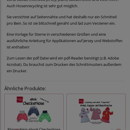
Auch Hosenrecycling ist sehr gut möglich.
Sie verzichtet auf Seitennähte und hat deshalb nur ein Schnitteil
pro Bein. So ist sie blitzchnell genäht und läd zum Verzieren ein.
Eine Vorlage für Sterne in verschiedenen Größen und eine
ausführliche Anleitung für Applikationen auf Jersey und Webstoffen
ist enthalten!
Zum Lesen der pdf Datei wird ein pdf-Reader benötigt (z.B. Adobe
Acrobat). Du brauchst zum Drucken des Schnittmusters außerdem
ein Drucker.
Ähnliche Produkte:
Klimperklein ebook Checkerhose