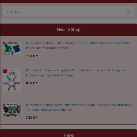
Neu im Shop
Klimperklein eBook Trikot 104 bis 170 mit Plotterdatei Zahlen auch für
Panele Beamerdatei Ebenen
7,50 € *
Klimperklein Freebook Lipbag - Mini Tasche für Lippenstift Lippgloss
Lippenpflege Bagcharm Anhänger
0,00 € *
Klimperklein eBook Sportlicher Sweater 104 bis 170 Schnittmuster mit 3
Teilungen Beamerdatei Ebenen
7,50 € *
News