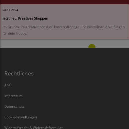
08.11.2024
Jetzt neu: Kreatives Shoppen
Im Grundkurs Kreativ findest du kostenpflichtige und kostenlose Anleitungen
für dein Hobby.
Rechtliches
AGB
Impressum
Datenschutz
Cookieeinstellungen
Widerrufsrecht & Widerrufsformular