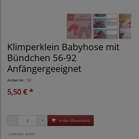
Klimperklein Babyhose mit
Bündchen 56-92
Anfängergeeignet
Artikel-Nr.:
13
5,50 € *
in den Warenkorb
Lieferzeit: sofort