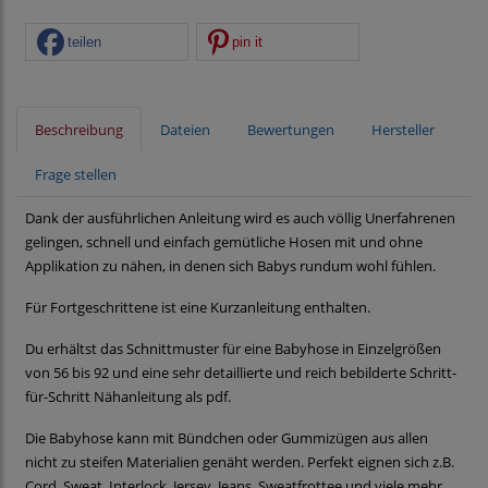
teilen
pin it
Beschreibung
Dateien
Bewertungen
Hersteller
Frage stellen
Dank der ausführlichen Anleitung wird es auch völlig Unerfahrenen
gelingen, schnell und einfach gemütliche Hosen mit und ohne
Applikation zu nähen, in denen sich Babys rundum wohl fühlen.
Für Fortgeschrittene ist eine Kurzanleitung enthalten.
Du erhältst das Schnittmuster für eine Babyhose in Einzelgrößen
von 56 bis 92 und eine sehr detaillierte und reich bebilderte Schritt-
für-Schritt Nähanleitung als pdf.
Die Babyhose kann mit Bündchen oder Gummizügen aus allen
nicht zu steifen Materialien genäht werden. Perfekt eignen sich z.B.
Cord, Sweat, Interlock, Jersey, Jeans, Sweatfrottee und viele mehr.