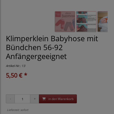
Klimperklein Babyhose mit
Bündchen 56-92
Anfängergeeignet
Artikel-Nr.:
13
5,50 € *
in den Warenkorb
Lieferzeit: sofort