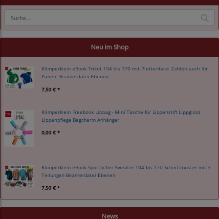
Neu im Shop
Klimperklein eBook Trikot 104 bis 170 mit Plotterdatei Zahlen auch für
Panele Beamerdatei Ebenen
7,50 € *
Klimperklein Freebook Lipbag - Mini Tasche für Lippenstift Lippgloss
Lippenpflege Bagcharm Anhänger
0,00 € *
Klimperklein eBook Sportlicher Sweater 104 bis 170 Schnittmuster mit 3
Teilungen Beamerdatei Ebenen
7,50 € *
News