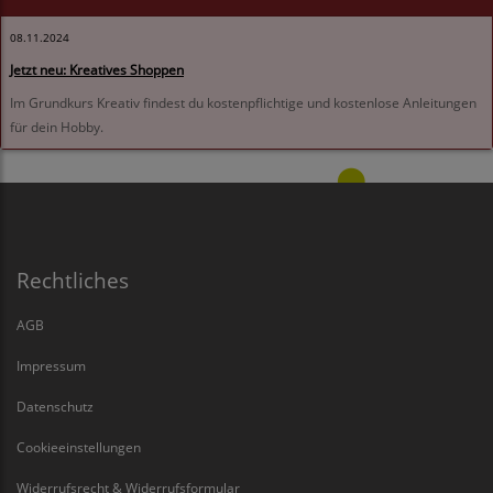
08.11.2024
Jetzt neu: Kreatives Shoppen
Im Grundkurs Kreativ findest du kostenpflichtige und kostenlose Anleitungen
für dein Hobby.
Rechtliches
AGB
Impressum
Datenschutz
Cookieeinstellungen
Widerrufsrecht & Widerrufsformular