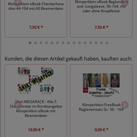
Klimperklein eBook Raglanshirt
Klimperklein eBook Checkerhose
und -Longsleeve, 56-164, mit
slim 44-104 mit A0 Beamerdatei
oder ohne Knopfleiste
7,50 € *
7,50 € *
Kunden, die diesen Artikel gekauft haben, kauften auch:
Shirt MEGAPACK - Alle 5
Klimperklein FreeBook
Shirtschnitte im Kombiangebot
Raglaneinsatz Gr. 56 - 164
Klimperklein eBook mit
Beamerdatei
19,90 € *
0,00 € *