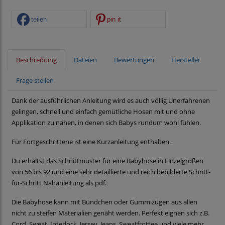
teilen
pin it
Beschreibung
Dateien
Bewertungen
Hersteller
Frage stellen
Dank der ausführlichen Anleitung wird es auch völlig Unerfahrenen
gelingen, schnell und einfach gemütliche Hosen mit und ohne
Applikation zu nähen, in denen sich Babys rundum wohl fühlen.
Für Fortgeschrittene ist eine Kurzanleitung enthalten.
Du erhältst das Schnittmuster für eine Babyhose in Einzelgrößen
von 56 bis 92 und eine sehr detaillierte und reich bebilderte Schritt-
für-Schritt Nähanleitung als pdf.
Die Babyhose kann mit Bündchen oder Gummizügen aus allen
nicht zu steifen Materialien genäht werden. Perfekt eignen sich z.B.
Cord, Sweat, Interlock, Jersey, Jeans, Sweatfrottee und viele mehr.