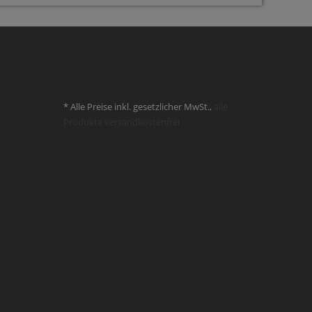
* Alle Preise inkl. gesetzlicher MwSt.,
alle
Produkte versandkostenfrei