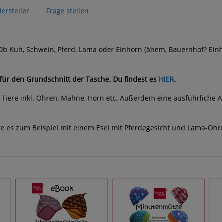
ersteller
Frage stellen
b Kuh, Schwein, Pferd, Lama oder Einhorn (ähem, Bauernhof? Einho
für den Grundschnitt der Tasche.
Du findest es
HIER
.
f Tiere inkl. Ohren, Mähne, Horn etc. Außerdem eine ausführliche A
e es zum Beispiel mit einem Esel mit Pferdegesicht und Lama-Ohr