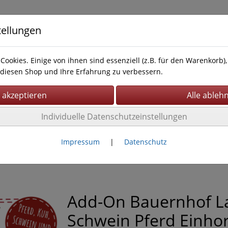
tellungen
Cookies. Einige von ihnen sind essenziell (z.B. für den Warenkorb
diesen Shop und Ihre Erfahrung zu verbessern.
Individuelle Datenschutzeinstellungen
Impressum
AGB
Impressum
|
Datenschutz
Add-On Bauernhof 
Schwein Pferd Einho