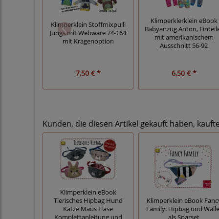
Klimperklerklein eBook
Klimperklein Stoffmixpulli
Babyanzug Anton, Einteil
Jungs mit Webware 74-164
mit amerikanischem
mit Kragenoption
Ausschnitt 56-92
7,50 € *
6,50 € *
Kunden, die diesen Artikel gekauft haben, kauft
Klimperklein eBook
Tierisches Hipbag Hund
Klimperklein eBook Fanc
Katze Maus Hase
Family: Hipbag und Walle
Komplettanleitung und
als Sparset