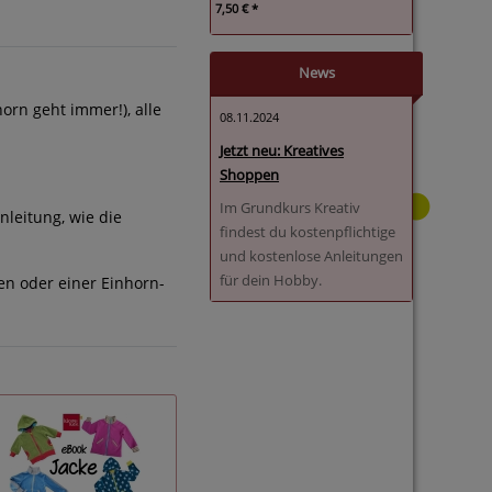
7,50 € *
News
rn geht immer!), alle
08.11.2024
Jetzt neu: Kreatives
Shoppen
Im Grundkurs Kreativ
nleitung, wie die
findest du kostenpflichtige
und kostenlose Anleitungen
für dein Hobby.
en oder einer Einhorn-