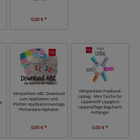
0,00 € *
Klimperklein Freebook
Klimperklein ABC Download
Lipbag - Mini Tasche für
zum Applizieren und
Lippenstift Lippgloss
e
Plotten Applikationsvorlage
Lippenpflege Bagcharm
Plotterdatei Alphabet
Anhänger
0,00 € *
0,00 € *