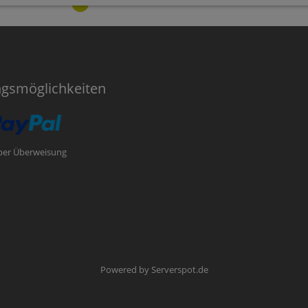
ngsmöglichkeiten
per Überweisung
Powered by
Serverspot.de