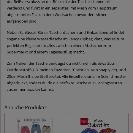
der Reißverschluss an der Rückseite der Tasche ist ebenfalls
verdeckt und führt in ein separates, mit Mesh vom Hauptraum
abgetrenntes Fach, in dem Wertsachen besonders sicher
aufgehoben sind.
Neben Schlüssel, Börse, Taschentüchern und Einkaufsbeutel findet
sogar eine kleine Wasserflasche im Fancy Hipbag Platz, was es zum
perfekten Begleiter für alles zwischen einem Abstecher zum
Supermarkt und einem Tagesausflug macht.
Zum Nähen der Tasche benötigst du nicht mehr als etwa 35cm
Outdoorstoff (z.B. meinen Favoriten "Christian" von snaply.de), und
20cm Mesh (halbe Stoffbreite). Alle Einzelteile sind im Schnittmuster
abgedruckt, sodass du dir die perfekte Tasche aus Lieblingsresten
zusammenpuzzlen kannst.
Ähnliche Produkte: