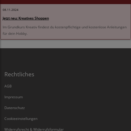
08.11.2024
Jetzt neu: Kreatives Shoppen
Im Grundkurs Kreativ findest du kostenpflichtige und kostenlose Anleitungen
für dein Hobby.
Rechtliches
AGB
Impressum
Datenschutz
Cookieeinstellungen
Widerrufsrecht & Widerrufsformular