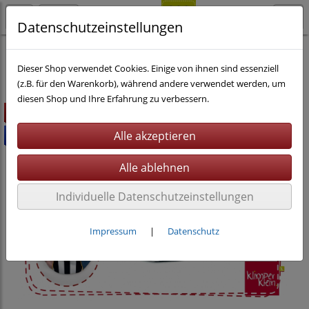
Datenschutzeinstellungen
Nähen
eBooks
Dieser Shop verwendet Cookies. Einige von ihnen sind essenziell
(z.B. für den Warenkorb), während andere verwendet werden, um
diesen Shop und Ihre Erfahrung zu verbessern.
Highlight
Bundle %
Individuelle Datenschutzeinstellungen
Impressum
|
Datenschutz