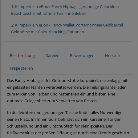
1:
Klimperklein eBook Fancy Hipbag - geräumige Colorblock-
Bauchtasche mit raffiniertem Innenleben
2:
Klimperklein eBook Fancy Wallet Portemonnaie Geldbeutel
Geldbörse mit Colourblocking Optionen
Beschreibung
Dateien
Bewertungen
Hersteller
Frage stellen
Das Fancy Hipbag ist für Outdoorstoffe konzipiert, die einlagig mit
eingefassten Nähten verarbeitet werden. Die Teilungsnähte laden
zum Mixen von Farben und Materialien ein und bieten eine
optimale Gelegenheit zum Verwerten von Resten.
In der leichten und geräumigen Tasche findet alles Notwendige
seinen Platz. Im Innenraum befindet sich ein Karabiner für den
Schlüsselbund und ein Einschubfach für Kleinigkeiten. Der
Reißverschluss der großen Öffnung ist durch eine Blende geschützt,