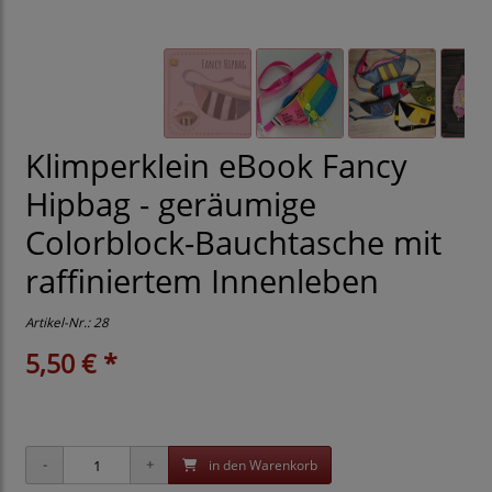
Klimperklein eBook Fancy
Hipbag - geräumige
Colorblock-Bauchtasche mit
raffiniertem Innenleben
Artikel-Nr.:
28
5,50 € *
in den Warenkorb