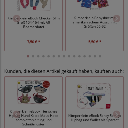
Klimperklein Babyshirt mit
Klimperklein eBook Checker Slim
amerikanischem Ausschnitt
Groß 104-164 mit A0
Größen 56-92
Beamerdatei
7,50 € *
5,50 € *
Kunden, die diesen Artikel gekauft haben, kauften auch:
Klimperklein eBook Tierisches
Hipbag Hund Katze Maus Hase
Klimperklein eBook Fancy Family:
Komplettanleitung und
Hipbag und Wallet als Sparset
Schnittmuster