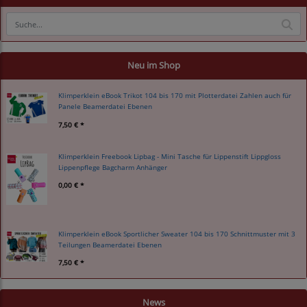
Neu im Shop
Klimperklein eBook Trikot 104 bis 170 mit Plotterdatei Zahlen auch für
Panele Beamerdatei Ebenen
7,50 € *
Klimperklein Freebook Lipbag - Mini Tasche für Lippenstift Lippgloss
Lippenpflege Bagcharm Anhänger
0,00 € *
Klimperklein eBook Sportlicher Sweater 104 bis 170 Schnittmuster mit 3
Teilungen Beamerdatei Ebenen
7,50 € *
News