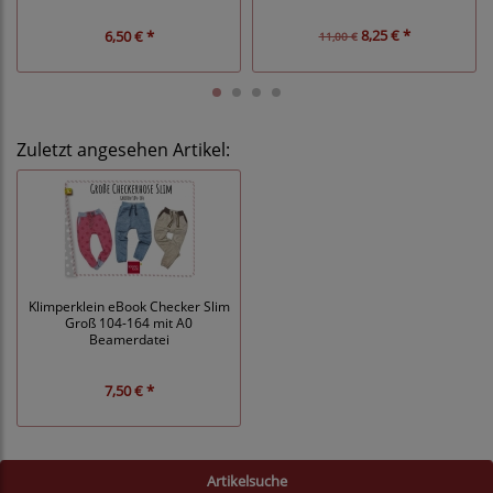
8,25 € *
6,50 € *
11,00 €
Zuletzt angesehen Artikel:
Klimperklein eBook Checker Slim
Groß 104-164 mit A0
Beamerdatei
7,50 € *
Artikelsuche