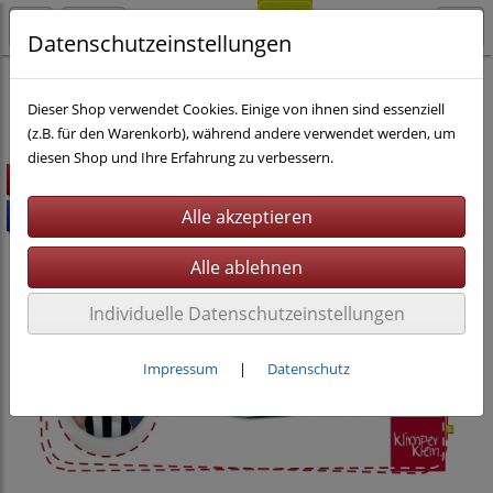
Datenschutzeinstellungen
Nähen
eBooks
Taschen
Dieser Shop verwendet Cookies. Einige von ihnen sind essenziell
(z.B. für den Warenkorb), während andere verwendet werden, um
diesen Shop und Ihre Erfahrung zu verbessern.
Highlight
Bundle %
Individuelle Datenschutzeinstellungen
Impressum
|
Datenschutz