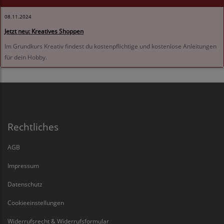
08.11.2024
Jetzt neu: Kreatives Shoppen
Im Grundkurs Kreativ findest du kostenpflichtige und kostenlose Anleitungen
für dein Hobby.
Rechtliches
AGB
Impressum
Datenschutz
Cookieeinstellungen
Widerrufsrecht & Widerrufsformular