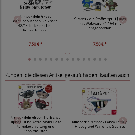
Klimperklein Große
Klimperklein Stoffmixpulli Jungs
Ballerinapuschen Gr. 26/27 -
mit Webware 74-164 mit
42/43 Lederpuschen
Kragenoption
Krabbelschuhe
7,50 € *
7,50 € *
Kunden, die diesen Artikel gekauft haben, kauften auch:
Klimperklein eBook Tierisches
Hipbag Hund Katze Maus Hase
Klimperklein eBook Fancy Family:
Komplettanleitung und
Hipbag und Wallet als Sparset
Schnittmuster