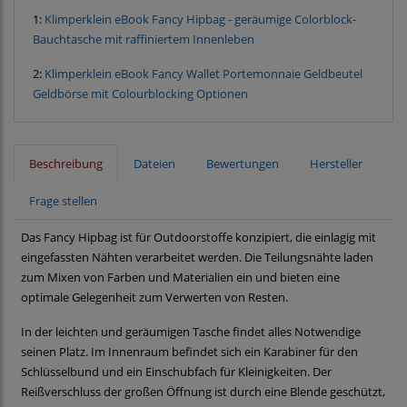
1:
Klimperklein eBook Fancy Hipbag - geräumige Colorblock-
Bauchtasche mit raffiniertem Innenleben
2:
Klimperklein eBook Fancy Wallet Portemonnaie Geldbeutel
Geldbörse mit Colourblocking Optionen
Beschreibung
Dateien
Bewertungen
Hersteller
Frage stellen
Das Fancy Hipbag ist für Outdoorstoffe konzipiert, die einlagig mit
eingefassten Nähten verarbeitet werden. Die Teilungsnähte laden
zum Mixen von Farben und Materialien ein und bieten eine
optimale Gelegenheit zum Verwerten von Resten.
In der leichten und geräumigen Tasche findet alles Notwendige
seinen Platz. Im Innenraum befindet sich ein Karabiner für den
Schlüsselbund und ein Einschubfach für Kleinigkeiten. Der
Reißverschluss der großen Öffnung ist durch eine Blende geschützt,