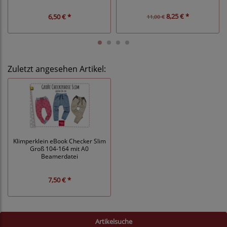
8,25 € *
6,50 € *
11,00 €
Zuletzt angesehen Artikel:
Klimperklein eBook Checker Slim
Groß 104-164 mit A0
Beamerdatei
7,50 € *
Artikelsuche