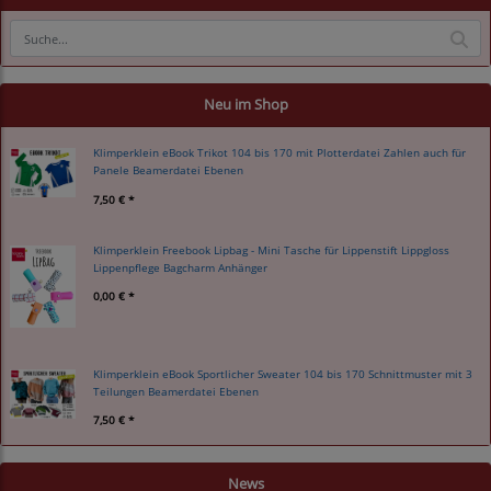
Neu im Shop
Klimperklein eBook Trikot 104 bis 170 mit Plotterdatei Zahlen auch für
Panele Beamerdatei Ebenen
7,50 € *
Klimperklein Freebook Lipbag - Mini Tasche für Lippenstift Lippgloss
Lippenpflege Bagcharm Anhänger
0,00 € *
Klimperklein eBook Sportlicher Sweater 104 bis 170 Schnittmuster mit 3
Teilungen Beamerdatei Ebenen
7,50 € *
News