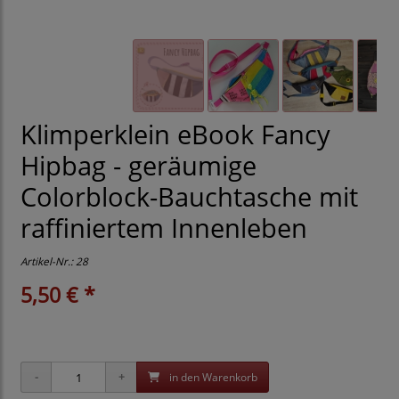
Klimperklein eBook Fancy
Hipbag - geräumige
Colorblock-Bauchtasche mit
raffiniertem Innenleben
Artikel-Nr.:
28
5,50 € *
in den Warenkorb