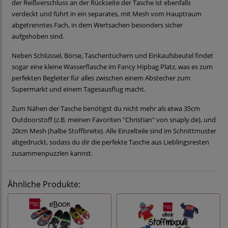
der Reißverschluss an der Rückseite der Tasche ist ebenfalls
verdeckt und führt in ein separates, mit Mesh vom Hauptraum
abgetrenntes Fach, in dem Wertsachen besonders sicher
aufgehoben sind.
Neben Schlüssel, Börse, Taschentüchern und Einkaufsbeutel findet
sogar eine kleine Wasserflasche im Fancy Hipbag Platz, was es zum
perfekten Begleiter für alles zwischen einem Abstecher zum
Supermarkt und einem Tagesausflug macht.
Zum Nähen der Tasche benötigst du nicht mehr als etwa 35cm
Outdoorstoff (z.B. meinen Favoriten "Christian" von snaply.de), und
20cm Mesh (halbe Stoffbreite). Alle Einzelteile sind im Schnittmuster
abgedruckt, sodass du dir die perfekte Tasche aus Lieblingsresten
zusammenpuzzlen kannst.
Ähnliche Produkte: