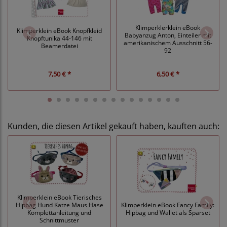
Klimperklerklein eBook
Klimperklein eBook Knopfkleid
Babyanzug Anton, Einteiler mit
Knopftunika 44-146 mit
amerikanischem Ausschnitt 56-
Beamerdatei
92
7,50 € *
6,50 € *
Kunden, die diesen Artikel gekauft haben, kauften auch:
Klimperklein eBook Tierisches
Hipbag Hund Katze Maus Hase
Klimperklein eBook Fancy Family:
Komplettanleitung und
Hipbag und Wallet als Sparset
Schnittmuster