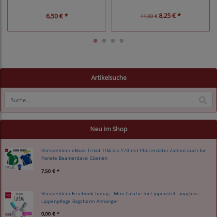
8,25 € *
6,50 € *
11,00 €
Artikelsuche
Neu im Shop
Klimperklein eBook Trikot 104 bis 170 mit Plotterdatei Zahlen auch für
Panele Beamerdatei Ebenen
7,50 € *
Klimperklein Freebook Lipbag - Mini Tasche für Lippenstift Lippgloss
Lippenpflege Bagcharm Anhänger
0,00 € *