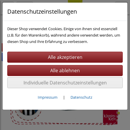
Datenschutzeinstellungen
Nähen
eBooks
Taschen
Dieser Shop verwendet Cookies. Einige von ihnen sind essenziell
(z.B. für den Warenkorb), während andere verwendet werden, um
diesen Shop und Ihre Erfahrung zu verbessern.
Highlight
Bundle %
Individuelle Datenschutzeinstellungen
Impressum
|
Datenschutz