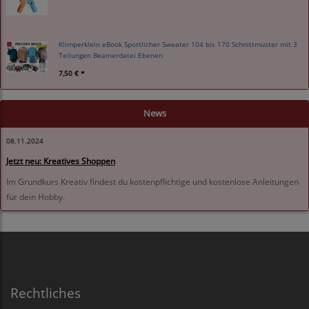
Klimperklein eBook Sportlicher Sweater 104 bis 170 Schnittmuster mit 3
Teilungen Beamerdatei Ebenen
7,50 € *
News
08.11.2024
Jetzt neu: Kreatives Shoppen
Im Grundkurs Kreativ findest du kostenpflichtige und kostenlose Anleitungen
für dein Hobby.
Rechtliches