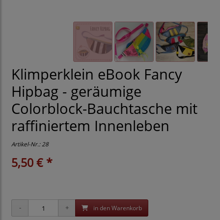
Klimperklein eBook Fancy
Hipbag - geräumige
Colorblock-Bauchtasche mit
raffiniertem Innenleben
Artikel-Nr.:
28
5,50 € *
in den Warenkorb