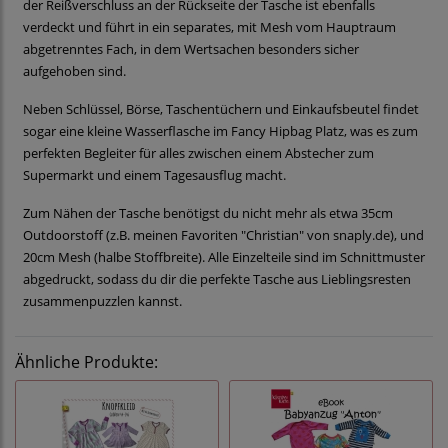
der Reißverschluss an der Rückseite der Tasche ist ebenfalls
verdeckt und führt in ein separates, mit Mesh vom Hauptraum
abgetrenntes Fach, in dem Wertsachen besonders sicher
aufgehoben sind.
Neben Schlüssel, Börse, Taschentüchern und Einkaufsbeutel findet
sogar eine kleine Wasserflasche im Fancy Hipbag Platz, was es zum
perfekten Begleiter für alles zwischen einem Abstecher zum
Supermarkt und einem Tagesausflug macht.
Zum Nähen der Tasche benötigst du nicht mehr als etwa 35cm
Outdoorstoff (z.B. meinen Favoriten "Christian" von snaply.de), und
20cm Mesh (halbe Stoffbreite). Alle Einzelteile sind im Schnittmuster
abgedruckt, sodass du dir die perfekte Tasche aus Lieblingsresten
zusammenpuzzlen kannst.
Ähnliche Produkte: