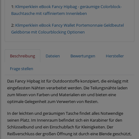
1:
Klimperklein eBook Fancy Hipbag - geräumige Colorblock-
Bauchtasche mit raffiniertem Innenleben
2:
Klimperklein eBook Fancy Wallet Portemonnaie Geldbeutel
Geldbörse mit Colourblocking Optionen
Beschreibung
Dateien
Bewertungen
Hersteller
Frage stellen
Das Fancy Hipbag ist für Outdoorstoffe konzipiert, die einlagig mit
eingefassten Nähten verarbeitet werden. Die Teilungsnähte laden
zum Mixen von Farben und Materialien ein und bieten eine
optimale Gelegenheit zum Verwerten von Resten.
In der leichten und geräumigen Tasche findet alles Notwendige
seinen Platz. Im Innenraum befindet sich ein Karabiner für den
Schlüsselbund und ein Einschubfach für Kleinigkeiten. Der
Reißverschluss der großen Öffnung ist durch eine Blende geschützt,