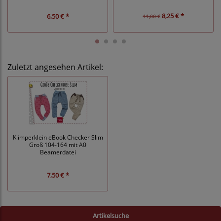
8,25 € *
6,50 € *
11,00 €
Zuletzt angesehen Artikel:
Klimperklein eBook Checker Slim
Groß 104-164 mit A0
Beamerdatei
7,50 € *
Artikelsuche