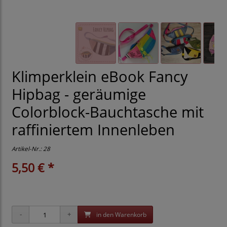
Klimperklein eBook Fancy
Hipbag - geräumige
Colorblock-Bauchtasche mit
raffiniertem Innenleben
Artikel-Nr.:
28
5,50 € *
in den Warenkorb