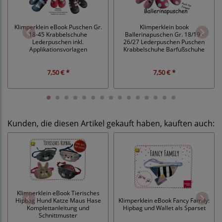
Klimperklein book
Klimperklein eBook Puschen Gr.
Ballerinapuschen Gr. 18/19 -
18-45 Krabbelschuhe
26/27 Lederpuschen Puschen
Lederpuschen inkl.
Krabbelschuhe Barfußschuhe
Applikationsvorlagen
7,50 € *
7,50 € *
Kunden, die diesen Artikel gekauft haben, kauften auch:
Klimperklein eBook Tierisches
Hipbag Hund Katze Maus Hase
Klimperklein eBook Fancy Family:
Komplettanleitung und
Hipbag und Wallet als Sparset
Schnittmuster