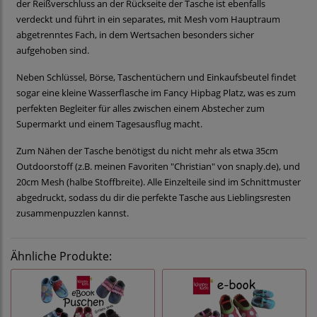
der Reißverschluss an der Rückseite der Tasche ist ebenfalls
verdeckt und führt in ein separates, mit Mesh vom Hauptraum
abgetrenntes Fach, in dem Wertsachen besonders sicher
aufgehoben sind.
Neben Schlüssel, Börse, Taschentüchern und Einkaufsbeutel findet
sogar eine kleine Wasserflasche im Fancy Hipbag Platz, was es zum
perfekten Begleiter für alles zwischen einem Abstecher zum
Supermarkt und einem Tagesausflug macht.
Zum Nähen der Tasche benötigst du nicht mehr als etwa 35cm
Outdoorstoff (z.B. meinen Favoriten "Christian" von snaply.de), und
20cm Mesh (halbe Stoffbreite). Alle Einzelteile sind im Schnittmuster
abgedruckt, sodass du dir die perfekte Tasche aus Lieblingsresten
zusammenpuzzlen kannst.
Ähnliche Produkte: