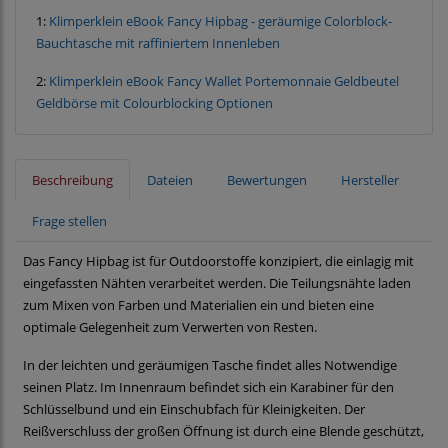
1:
Klimperklein eBook Fancy Hipbag - geräumige Colorblock-
Bauchtasche mit raffiniertem Innenleben
2:
Klimperklein eBook Fancy Wallet Portemonnaie Geldbeutel
Geldbörse mit Colourblocking Optionen
Beschreibung
Dateien
Bewertungen
Hersteller
Frage stellen
Das Fancy Hipbag ist für Outdoorstoffe konzipiert, die einlagig mit
eingefassten Nähten verarbeitet werden. Die Teilungsnähte laden
zum Mixen von Farben und Materialien ein und bieten eine
optimale Gelegenheit zum Verwerten von Resten.
In der leichten und geräumigen Tasche findet alles Notwendige
seinen Platz. Im Innenraum befindet sich ein Karabiner für den
Schlüsselbund und ein Einschubfach für Kleinigkeiten. Der
Reißverschluss der großen Öffnung ist durch eine Blende geschützt,