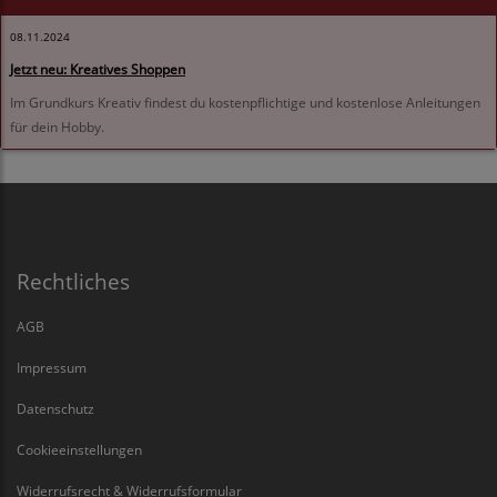
08.11.2024
Jetzt neu: Kreatives Shoppen
Im Grundkurs Kreativ findest du kostenpflichtige und kostenlose Anleitungen
für dein Hobby.
Rechtliches
AGB
Impressum
Datenschutz
Cookieeinstellungen
Widerrufsrecht & Widerrufsformular