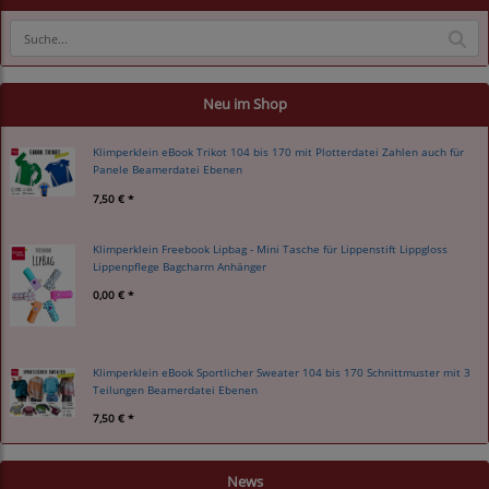
Neu im Shop
Klimperklein eBook Trikot 104 bis 170 mit Plotterdatei Zahlen auch für
Panele Beamerdatei Ebenen
7,50 € *
Klimperklein Freebook Lipbag - Mini Tasche für Lippenstift Lippgloss
Lippenpflege Bagcharm Anhänger
0,00 € *
Klimperklein eBook Sportlicher Sweater 104 bis 170 Schnittmuster mit 3
Teilungen Beamerdatei Ebenen
7,50 € *
News