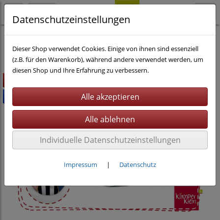
Datenschutzeinstellungen
Nähen
eBooks
Dieser Shop verwendet Cookies. Einige von ihnen sind essenziell
(z.B. für den Warenkorb), während andere verwendet werden, um
diesen Shop und Ihre Erfahrung zu verbessern.
Highlight
Bundle %
Individuelle Datenschutzeinstellungen
Impressum
|
Datenschutz